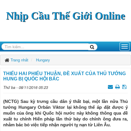
Nhịp Cầu Thế Giới Online
Trang nhất
Hungary
THIẾU HAI PHIẾU THUẬN, ĐỀ XUẤT CỦA THỦ TƯỚNG
HUNG BỊ QUỐC HỘI BÁC
Thứ ba - 08/11/2016 05:23
(NCTG) Sau kỳ trưng cầu dân ý thất bại, một lần nữa Thủ
tướng Hungary Orbán Viktor lại không thể áp đặt được ý
muốn của ông khi Quốc hội nước này không thông qua đề
xuất tu chính Hiến pháp lần thứ bảy do chính ông đưa ra,
nhằm bác bỏ việc tiếp nhận người tỵ nạn từ Liên Âu.