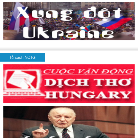
Tủ sách NCTG