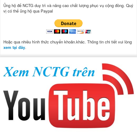
Ủng hộ để NCTG duy trì và nâng cao chất lượng phục vụ cộng đồng.
Quý
vị có thể ủng hộ qua Paypal
Hoặc qua nhiều hình thức chuyển khoản.khác. Thông tin chi tiết vui lòng
xem tại đây
.