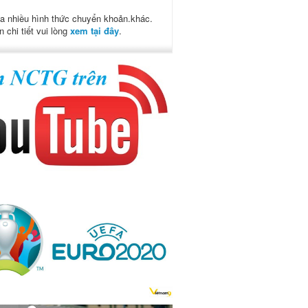
a nhiều hình thức chuyển khoản.khác.
n chi tiết vui lòng
xem tại đây
.