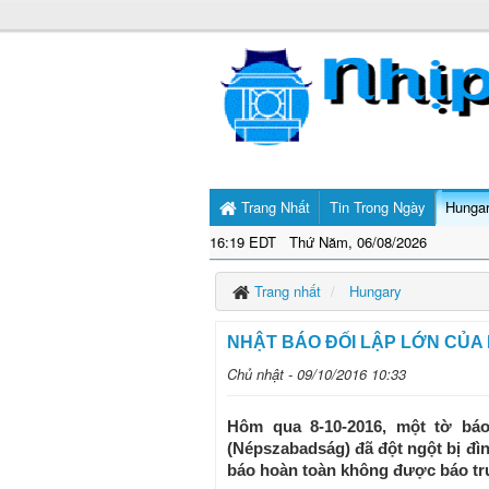
Trang Nhất
Tin Trong Ngày
Hunga
16:19 EDT Thứ Năm, 06/08/2026
Trang nhất
Hungary
NHẬT BÁO ĐỐI LẬP LỚN CỦA
Chủ nhật - 09/10/2016 10:33
Hôm qua 8-10-2016, một tờ bá
(Népszabadság) đã đột ngột bị đì
báo hoàn toàn không được báo tr