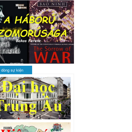
 dòng sự kiện