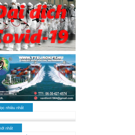
đọc nhiều nhất
mới nhất