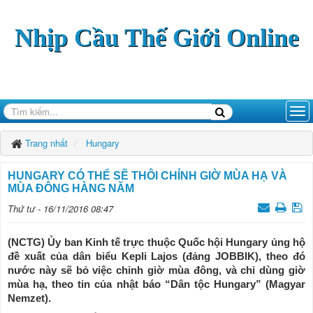
Nhịp Cầu Thế Giới Online
Trang nhất
Hungary
HUNGARY CÓ THỂ SẼ THÔI CHỈNH GIỜ MÙA HẠ VÀ
MÙA ĐÔNG HÀNG NĂM
Thứ tư - 16/11/2016 08:47
(NCTG) Ủy ban Kinh tế trực thuộc Quốc hội Hungary ủng hộ
đề xuất của dân biểu Kepli Lajos (đảng JOBBIK), theo đó
nước này sẽ bỏ việc chỉnh giờ mùa đông, và chỉ dùng giờ
mùa hạ, theo tin của nhật báo “Dân tộc Hungary” (Magyar
Nemzet).