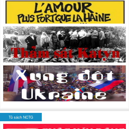
Tủ sách NCTG