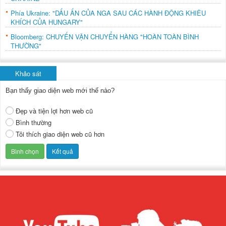
Phía Ukraine: "DẤU ẤN CỦA NGA SAU CÁC HÀNH ĐỘNG KHIÊU
KHÍCH CỦA HUNGARY"
Bloomberg: CHUYẾN VẬN CHUYỂN HÀNG "HOÀN TOÀN BÌNH
THƯỜNG"
Khảo sát
Bạn thấy giao diện web mới thế nào?
Đẹp và tiện lợi hơn web cũ
Bình thường
Tôi thích giao diện web cũ hơn