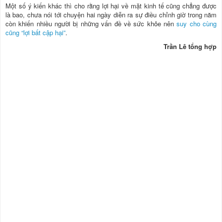
Một số ý kiến khác thì cho rằng lợi hại về mặt kinh tế cũng chẳng được
là bao, chưa nói tới chuyện hai ngày diễn ra sự điều chỉnh giờ trong năm
còn khiến nhiều người bị những vấn đề về sức khỏe nên
suy cho cùng
cũng “lợi bất cập hại”
.
Trần Lê tổng hợp