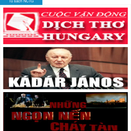
Tủ sách NCTG