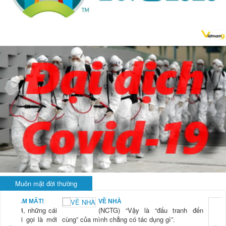
Muôn mặt đời thường
BẠN NAM MẤT!
VỀ NHÀ
TG) “Xời, những cái
(NCTG) “Vậy là “đấu tranh đến
tươi mới gọi là mới
cùng” của mình chẳng có tác dụng gì”.