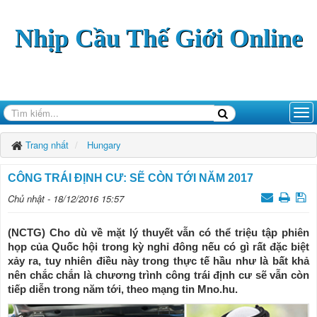
Nhịp Cầu Thế Giới Online
Trang nhất
Hungary
CÔNG TRÁI ĐỊNH CƯ: SẼ CÒN TỚI NĂM 2017
Chủ nhật - 18/12/2016 15:57
(NCTG) Cho dù về mặt lý thuyết vẫn có thể triệu tập phiên
họp của Quốc hội trong kỳ nghỉ đông nếu có gì rất đặc biệt
xảy ra, tuy nhiên điều này trong thực tế hầu như là bất khả
nên chắc chắn là chương trình công trái định cư sẽ vẫn còn
tiếp diễn trong năm tới, theo mạng tin Mno.hu.