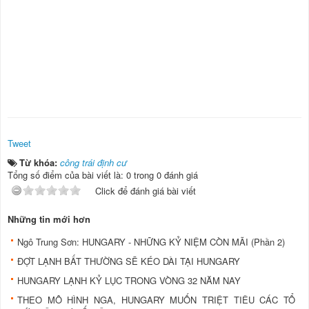
Tweet
Từ khóa:
công trái định cư
Tổng số điểm của bài viết là: 0 trong 0 đánh giá
Click để đánh giá bài viết
Những tin mới hơn
Ngô Trung Sơn: HUNGARY - NHỮNG KỶ NIỆM CÒN MÃI (Phần 2)
ĐỢT LẠNH BẤT THƯỜNG SẼ KÉO DÀI TẠI HUNGARY
HUNGARY LẠNH KỶ LỤC TRONG VÒNG 32 NĂM NAY
THEO MÔ HÌNH NGA, HUNGARY MUỐN TRIỆT TIÊU CÁC TỔ