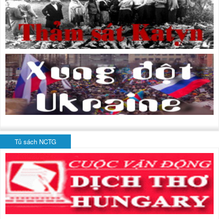
Tủ sách NCTG