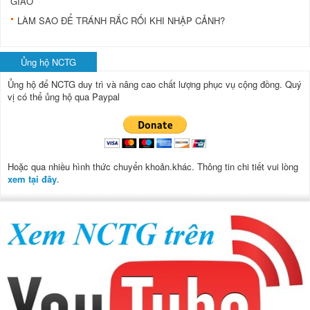
GIAO
LÀM SAO ĐỂ TRÁNH RẮC RỐI KHI NHẬP CẢNH?
Ủng hộ NCTG
Ủng hộ để NCTG duy trì và nâng cao chất lượng phục vụ cộng đồng.
Quý
vị có thể ủng hộ qua Paypal
Hoặc qua nhiều hình thức chuyển khoản.khác. Thông tin chi tiết vui lòng
xem tại đây
.