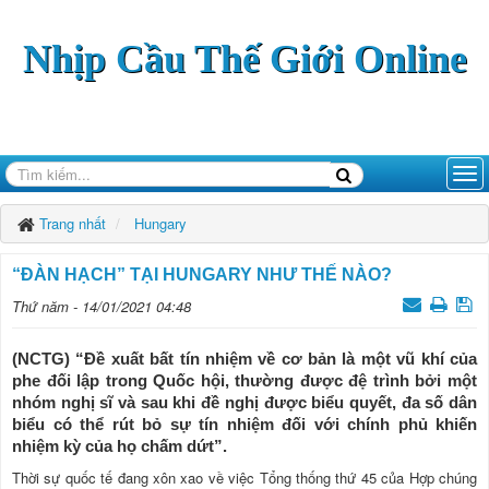
Nhịp Cầu Thế Giới Online
Trang nhất
Hungary
“ĐÀN HẠCH” TẠI HUNGARY NHƯ THẾ NÀO?
Thứ năm - 14/01/2021 04:48
(NCTG) “Đề xuất bất tín nhiệm về cơ bản là một vũ khí của
phe đối lập trong Quốc hội, thường được đệ trình bởi một
nhóm nghị sĩ và sau khi đề nghị được biểu quyết, đa số dân
biểu có thể rút bỏ sự tín nhiệm đối với chính phủ khiến
nhiệm kỳ của họ chấm dứt”.
Thời sự quốc tế đang xôn xao về việc Tổng thống thứ 45 của Hợp chúng