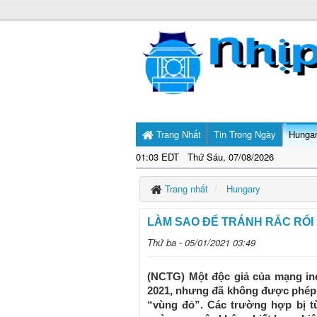
Trang Nhất
Tin Trong Ngày
Hunga
01:03 EDT Thứ Sáu, 07/08/2026
Trang nhất
Hungary
LÀM SAO ĐỂ TRÁNH RẮC RỐI
Thứ ba - 05/01/2021 03:49
(NCTG) Một độc giả của mạng in
2021, nhưng đã không được phép l
“vùng đỏ”. Các trường hợp bị t