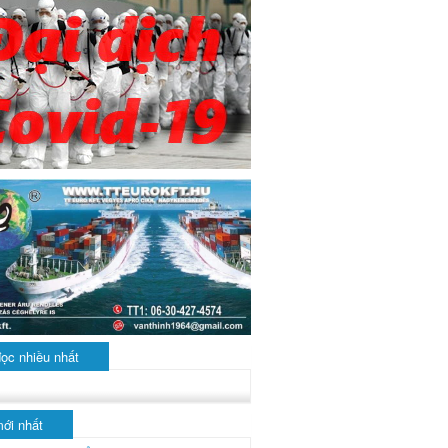
đọc nhiều nhất
mới nhất