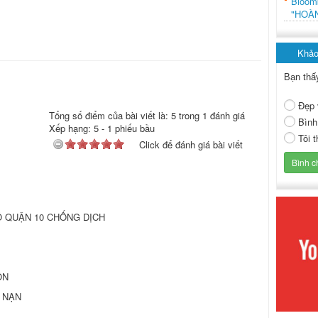
Bloo
"HOÀ
Khảo
Bạn thấ
Đẹp 
Tổng số điểm của bài viết là: 5 trong 1 đánh giá
Bình
Xếp hạng:
5
-
1
phiếu bầu
Tôi 
Click để đánh giá bài viết
 QUẬN 10 CHỐNG DỊCH
ỒN
 NẠN