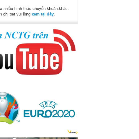
a nhiều hình thức chuyển khoản.khác.
n chi tiết vui lòng
xem tại đây
.