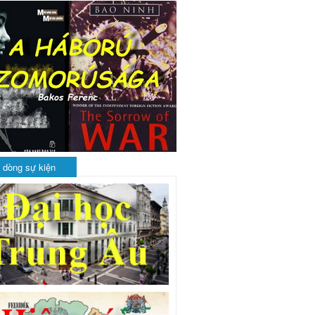
 dòng sự kiện