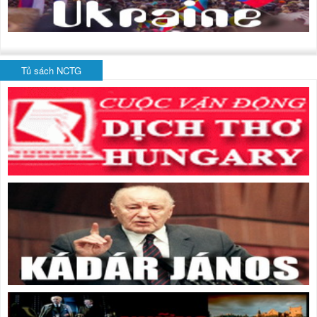
Tủ sách NCTG