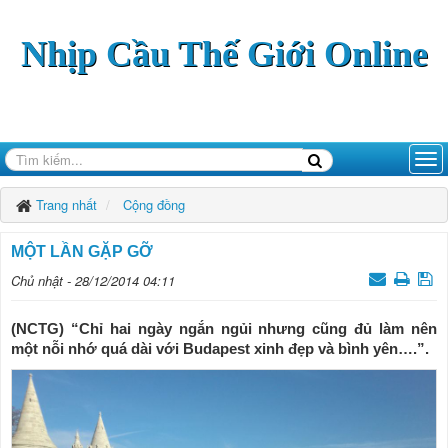
Nhịp Cầu Thế Giới Online
Trang nhất
Cộng đồng
MỘT LẦN GẶP GỠ
Chủ nhật - 28/12/2014 04:11
(NCTG) “Chỉ hai ngày ngắn ngủi nhưng cũng đủ làm nên
một nỗi nhớ quá dài với Budapest xinh đẹp và bình yên….”.