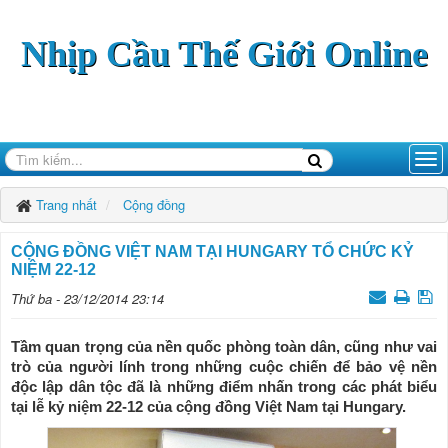
Nhịp Cầu Thế Giới Online
Trang nhất
Cộng đồng
CỘNG ĐỒNG VIỆT NAM TẠI HUNGARY TỔ CHỨC KỶ
NIỆM 22-12
Thứ ba - 23/12/2014 23:14
Tầm quan trọng của nền quốc phòng toàn dân, cũng như vai
trò của người lính trong những cuộc chiến để bảo vệ nền
độc lập dân tộc đã là những điểm nhấn trong các phát biểu
tại lễ kỷ niệm 22-12 của cộng đồng Việt Nam tại Hungary.