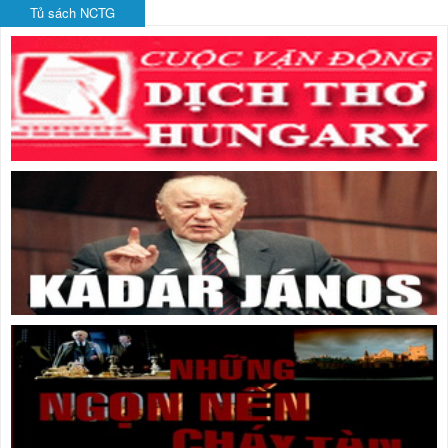
Tủ sách NCTG