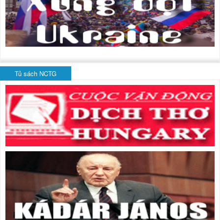
Tủ sách NCTG