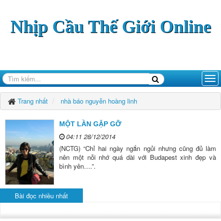
Nhịp Cầu Thế Giới Online
Trang nhất
nhà báo nguyễn hoàng linh
MỘT LẦN GẶP GỠ
04:11 28/12/2014
(NCTG) “Chỉ hai ngày ngắn ngủi nhưng cũng đủ làm
nên một nỗi nhớ quá dài với Budapest xinh đẹp và
bình yên….”.
Bài đọc nhiều nhất