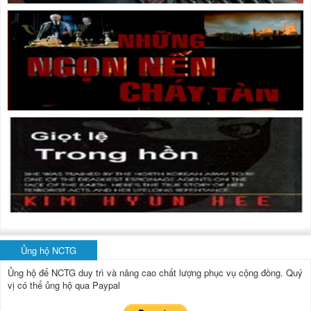
Ủng hộ NCTG
Ủng hộ để NCTG duy trì và nâng cao chất lượng phục vụ cộng đồng.
Quý
vị có thể ủng hộ qua Paypal