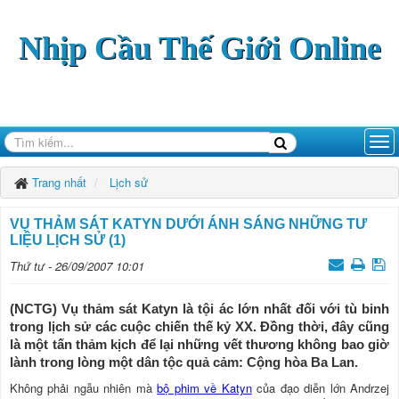
Nhịp Cầu Thế Giới Online
Trang nhất
Lịch sử
VỤ THẢM SÁT KATYN DƯỚI ÁNH SÁNG NHỮNG TƯ
LIỆU LỊCH SỬ (1)
Thứ tư - 26/09/2007 10:01
(NCTG) Vụ thảm sát Katyn là tội ác lớn nhất đối với tù binh
trong lịch sử các cuộc chiến thế kỷ XX. Đồng thời, đây cũng
là một tấn thảm kịch để lại những vết thương không bao giờ
lành trong lòng một dân tộc quả cảm: Cộng hòa Ba Lan.
Không phải ngẫu nhiên mà
bộ phim về Katyn
của đạo diễn lớn Andrzej