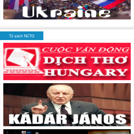
Tủ sách NCTG