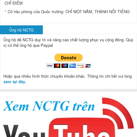
CHỈ ÐIỂM
Cô hầu phòng của Quốc trưởng: CHỈ MỘT NĂM, THÀNH NỔI TIẾNG
Ủng hộ NCTG
Ủng hộ để NCTG duy trì và nâng cao chất lượng phục vụ cộng đồng.
Quý
vị có thể ủng hộ qua Paypal
Hoặc qua nhiều hình thức chuyển khoản.khác. Thông tin chi tiết vui lòng
xem tại đây
.