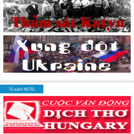
Tủ sách NCTG