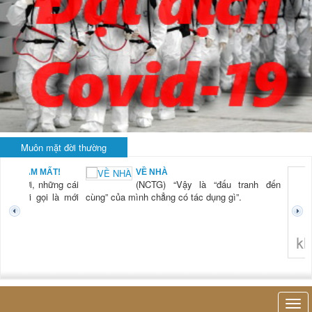
Muôn mặt đời thường
AM MẤT!
VỀ NHÀ
ời, những cái
(NCTG) “Vậy là “đấu tranh đến
ới gọi là mới
cùng” của mình chẳng có tác dụng gì”.
không nghĩ tớ