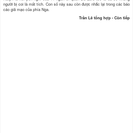
người bị coi là mất tích. Con số này sau còn được nhắc lại trong các báo
cáo giả mạo của phía Nga.
Trần Lê tổng hợp - Còn tiếp