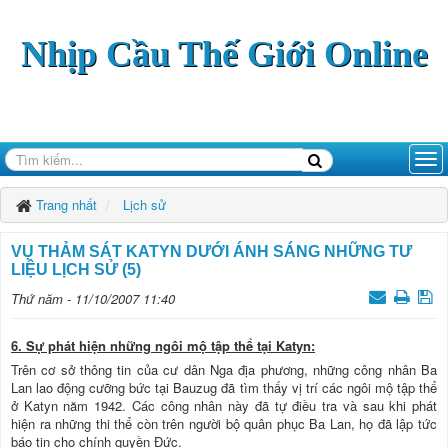
Nhịp Cầu Thế Giới Online
Trang nhất
Lịch sử
VỤ THẢM SÁT KATYN DƯỚI ÁNH SÁNG NHỮNG TƯ
LIỆU LỊCH SỬ (5)
Thứ năm - 11/10/2007 11:40
6. Sự phát hiện những ngôi mộ tập thể tại Katyn:
Trên cơ sở thông tin của cư dân Nga địa phương, những công nhân Ba
Lan lao động cưỡng bức tại Bauzug đã tìm thấy vị trí các ngôi mộ tập thể
ở Katyn năm 1942. Các công nhân này đã tự điều tra và sau khi phát
hiện ra những thi thể còn trên người bộ quân phục Ba Lan, họ đã lập tức
báo tin cho chính quyền Đức.