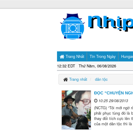
Trang Nhất
Tin Trong Ngày
Hunga
12:32 EDT Thứ Năm, 06/08/2026
Trang nhất
dân tộc
ĐỌC “CHUYỆN NGH
10:25 29/08/2013
(NCTG) “Tôi mới ngờ r
phải phục tùng đó là 
thay đổi tích cực lên 
của một dân tộc thì là