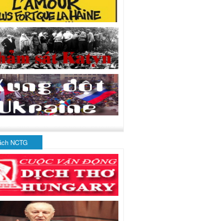
ách NCTG