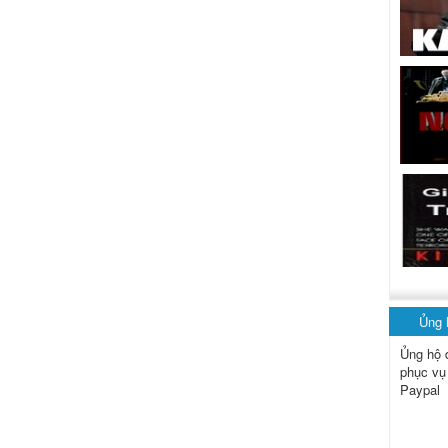
Ủng
Ủng hộ 
phục vụ
Paypal