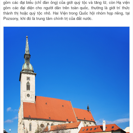
gồm các đại biểu (chỉ đàn ông) của giới quý tộc và tăng lữ, còn Hạ viện
gồm các đại diện cho người dân trên toàn quốc, thường là giới trí thức
thành thị hoặc quý tộc nhỏ. Hai Viện trong Quốc hội nhóm họp riêng, tại
Pozsony, khi đó là trung tâm chính trị của đất nước.