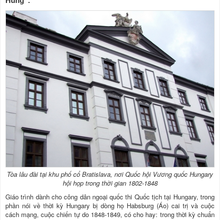
Hung”.
Tòa lâu đài tại khu phố cổ Bratislava, nơi Quốc hội Vương quốc Hungary
hội họp trong thời gian 1802-1848
Giáo trình dành cho công dân ngoại quốc thi Quốc tịch tại Hungary, trong
phần nói về thời kỳ Hungary bị dòng họ Habsburg (Áo) cai trị và cuộc
cách mạng, cuộc chiến tự do 1848-1849, có cho hay: trong thời kỳ chuẩn