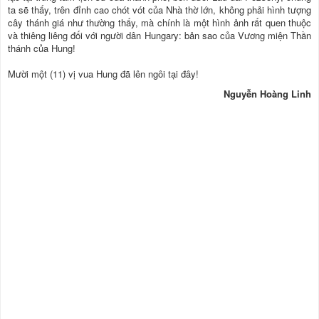
ta sẽ thấy, trên đỉnh cao chót vót của Nhà thờ lớn, không phải hình tượng
cây thánh giá như thường thấy, mà chính là một hình ảnh rất quen thuộc
và thiêng liêng đối với người dân Hungary: bản sao của Vương miện Thần
thánh của Hung!
Mười một (11) vị vua Hung đã lên ngôi tại đây!
Nguyễn Hoàng Linh