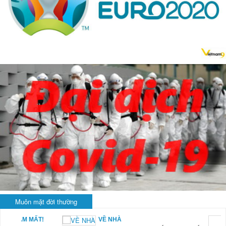
Muôn mặt đời thường
KHI RỬA BÁT CHỈ