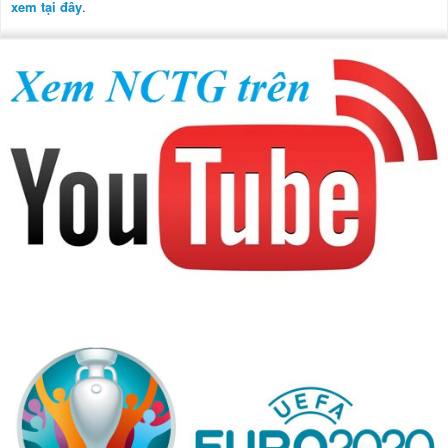
xem tại đây
.