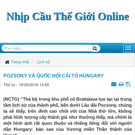
Nhịp Cầu Thế Giới Online
Trang nhất
Lịch sử
POZSONY VÀ QUỐC HỘI CẢI TỔ HUNGARY
Thứ tư - 15/05/2019 14:55
(NCTG) “Thả bộ trong khu phố cổ Bratialava tọa lạc tại trung
tâm lịch sử của thành phố, bên dưới Lâu đài Pozsony, chúng
ta sẽ thấy, trên đỉnh cao chót vót của Nhà thờ lớn, không
phải hình tượng cây thánh giá như thường thấy, mà chính là
một hình ảnh rất quen thuộc và thiêng liêng đối với người
dân Hungary: bản sao của Vương miện Thần thánh của