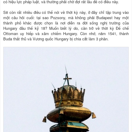
có hiệu lực pháp luật, và thường phải chờ đợi rất lâu để có điều này.
Sẽ còn rất nhiều điều có thể nói về thời kỳ này, ở đây chỉ tập trung vào
một câu hỏi cuối: tại sao Pozsony, mà không phải Budapest hay một
thành phố khác được chọn là nơi diễn ra đời sống nghị trường của
Hungary đầu thế kỷ 18? Muốn biết lý do, cần trở về thời kỳ Đế chế
Ottoman uy hiếp và xâm chiếm Hungary. Còn nhớ, năm 1541, thành
Buda thất thủ và Vương quốc Hungary bị chia cắt làm 3 phần.