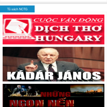
Tủ sách NCTG