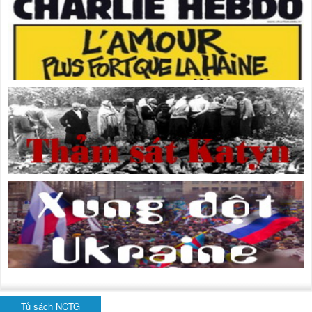
Tủ sách NCTG