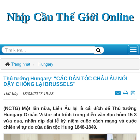
Nhịp Cầu Thế Giới Online
Trang nhất
Hungary
Thủ tướng Hungary: “CÁC DÂN TỘC CHÂU ÂU NỔI
DẬY CHỐNG LẠI BRUSSELS”
Thứ bảy - 18/03/2017 15:28
(NCTG) Một lần nữa, Liên Âu lại là cái đích để Thủ tướng
Hungary Orbán Viktor chỉ trích trong diễn văn đọc hôm 15-3
vừa qua, nhân dịp đại lễ kỷ niệm cuộc cách mạng và cuộc
chiến vì tự do của dân tộc Hung 1848-1849.