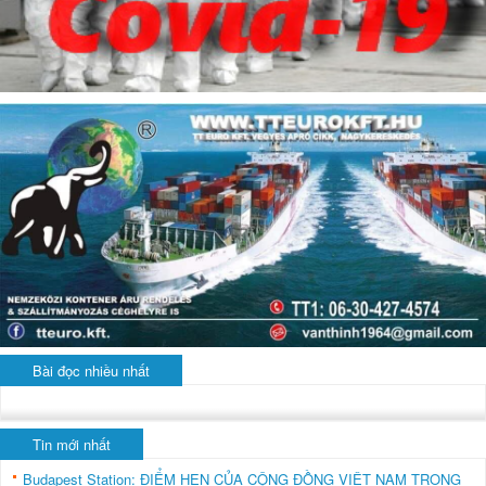
Bài đọc nhiều nhất
Tin mới nhất
Budapest Station: ĐIỂM HẸN CỦA CỘNG ĐỒNG VIỆT NAM TRONG