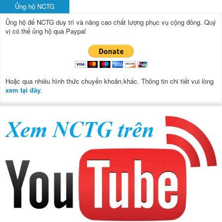
Ủng hộ NCTG
Ủng hộ để NCTG duy trì và nâng cao chất lượng phục vụ cộng đồng.
Quý
vị có thể ủng hộ qua Paypal
Hoặc qua nhiều hình thức chuyển khoản.khác. Thông tin chi tiết vui lòng
xem tại đây
.