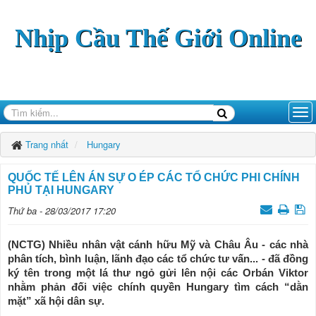
Nhịp Cầu Thế Giới Online
Trang nhất
Hungary
QUỐC TẾ LÊN ÁN SỰ O ÉP CÁC TỔ CHỨC PHI CHÍNH
PHỦ TẠI HUNGARY
Thứ ba - 28/03/2017 17:20
(NCTG) Nhiều nhân vật cánh hữu Mỹ và Châu Âu - các nhà
phân tích, bình luận, lãnh đạo các tổ chức tư vấn... - đã đồng
ký tên trong một lá thư ngỏ gửi lên nội các Orbán Viktor
nhằm phản đối việc chính quyền Hungary tìm cách “dằn
mặt” xã hội dân sự.