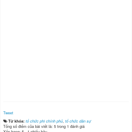
Tweet
Từ khóa:
tổ chức phi chính phủ
,
tổ chức dân sự
Tổng số điểm của bài viết là: 5 trong 1 đánh giá
Xếp hạng:
5
-
1
phiếu bầu