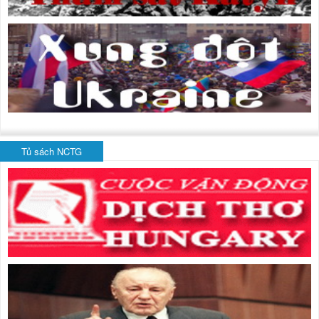
Tủ sách NCTG