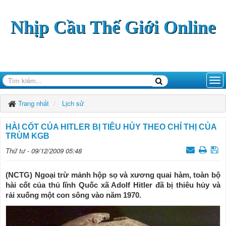
Nhịp Cầu Thế Giới Online
Trang nhất
Lịch sử
HÀI CỐT CỦA HITLER BỊ TIÊU HỦY THEO CHỈ THỊ CỦA
TRÙM KGB
Thứ tư - 09/12/2009 05:48
(NCTG) Ngoại trừ mảnh hộp sọ và xương quai hàm, toàn bộ
hài cốt của thủ lĩnh Quốc xã Adolf Hitler đã bị thiêu hủy và
rải xuống một con sông vào năm 1970.