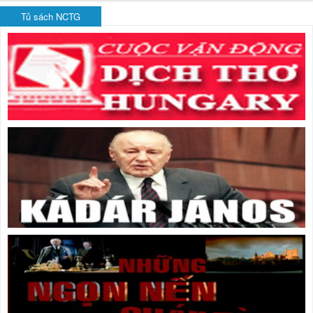
Tủ sách NCTG