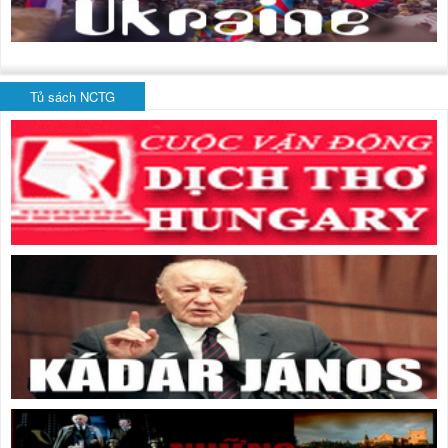
Tủ sách NCTG