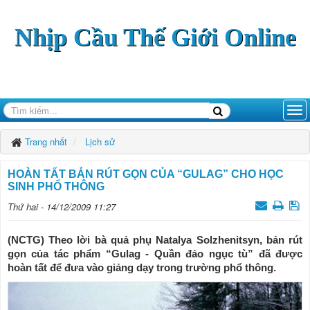
Nhịp Cầu Thế Giới Online
Trang nhất
Lịch sử
HOÀN TẤT BẢN RÚT GỌN CỦA “GULAG” CHO HỌC
SINH PHỔ THÔNG
Thứ hai - 14/12/2009 11:27
(NCTG) Theo lời bà quả phụ Natalya Solzhenitsyn, bản rút
gọn của tác phẩm “Gulag - Quần đảo ngục tù” đã được
hoàn tất để đưa vào giảng dạy trong trường phổ thông.