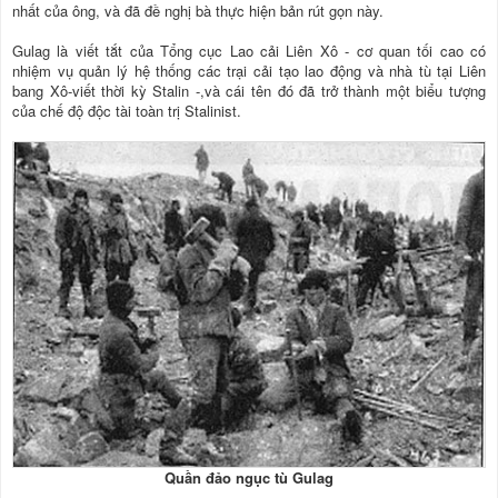
nhất của ông, và đã đề nghị bà thực hiện bản rút gọn này.
Gulag là viết tắt của Tổng cục Lao cải Liên Xô - cơ quan tối cao có
nhiệm vụ quản lý hệ thống các trại cải tạo lao động và nhà tù tại Liên
bang Xô-viết thời kỳ Stalin -,và cái tên đó đã trở thành một biểu tượng
của chế độ độc tài toàn trị Stalinist.
Quần đảo ngục tù Gulag