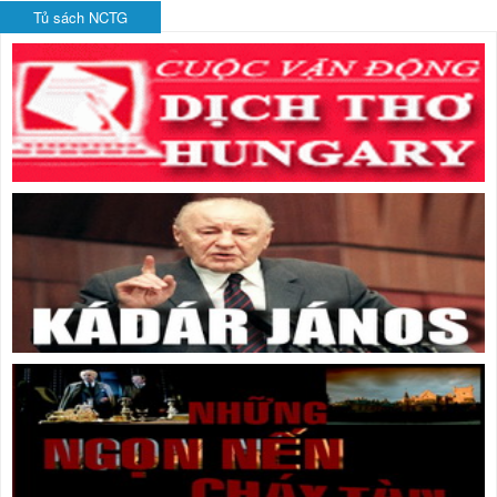
Tủ sách NCTG