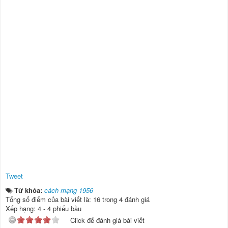
Tweet
Từ khóa:
cách mạng 1956
Tổng số điểm của bài viết là: 16 trong 4 đánh giá
Xếp hạng:
4
-
4
phiếu bầu
Click để đánh giá bài viết