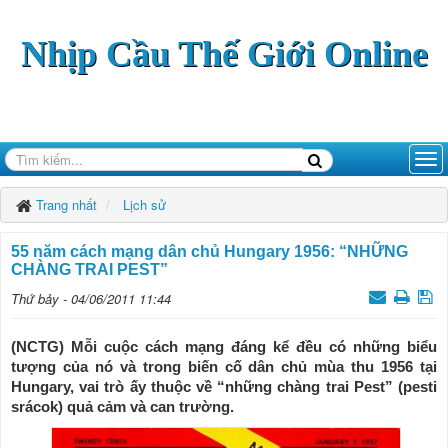
Nhịp Cầu Thế Giới Online
Trang nhất
Lịch sử
55 năm cách mạng dân chủ Hungary 1956: “NHỮNG
CHÀNG TRAI PEST”
Thứ bảy - 04/06/2011 11:44
(NCTG) Mỗi cuộc cách mạng đáng kể đều có những biểu
tượng của nó và trong biến cố dân chủ mùa thu 1956 tại
Hungary, vai trò ấy thuộc về “những chàng trai Pest” (pesti
srácok) quả cảm và can trường.