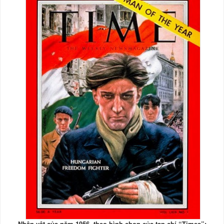
Nhân vật của năm 1956, theo bình chọn của tạp chí “Times”: