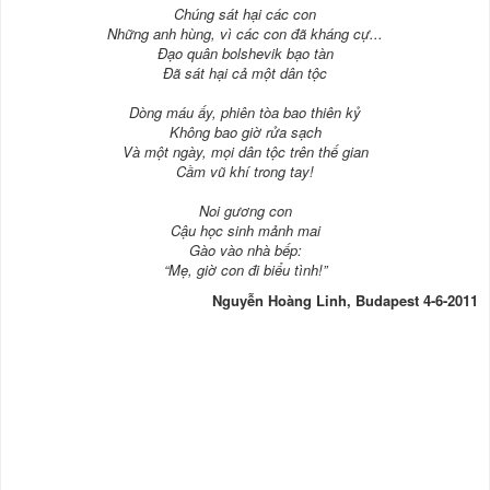
Chúng sát hại các con
Những anh hùng, vì các con đã kháng cự...
Đạo quân bolshevik bạo tàn
Đã sát hại cả một dân tộc
Dòng máu ấy, phiên tòa bao thiên kỷ
Không bao giờ rửa sạch
Và một ngày, mọi dân tộc trên thế gian
Cầm vũ khí trong tay!
Noi gương con
Cậu học sinh mảnh mai
Gào vào nhà bếp:
“Mẹ, giờ con đi biểu tình!”
Nguyễn Hoàng Linh, Budapest 4-6-2011