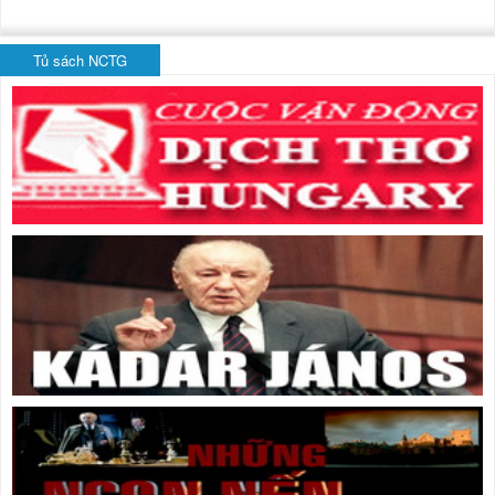
Tủ sách NCTG