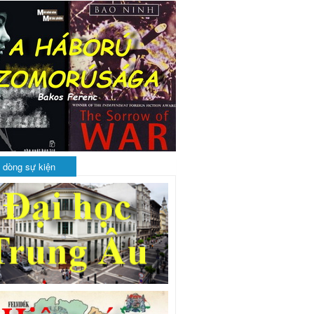
 dòng sự kiện