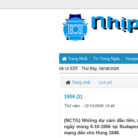
Trang Nhất
Tin Trong Ngày
Hunga
08:12 EDT Thứ Bảy, 08/08/2026
Trang nhất
Lịch sử
1956 (2)
Thứ năm - 12/10/2006 13:46
(NCTG) Những dự cảm đầu tiên, rõ
ngày mùng 6-10-1956 tại Budapes
mạng dân chủ Hung 1848.