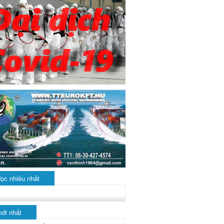
đọc nhiều nhất
mới nhất