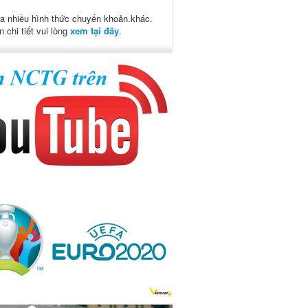
a nhiều hình thức chuyển khoản.khác.
n chi tiết vui lòng
xem tại đây
.