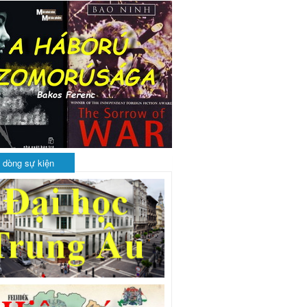
 dòng sự kiện