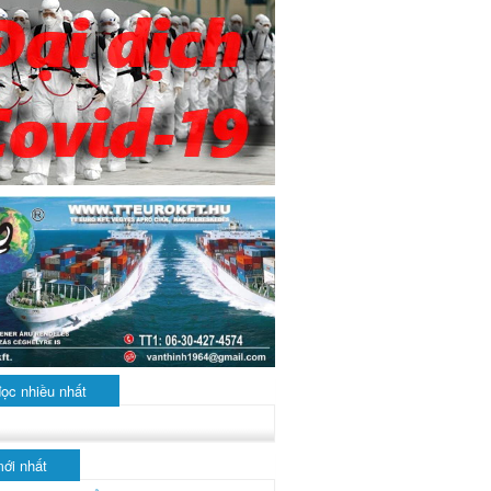
đọc nhiều nhất
mới nhất