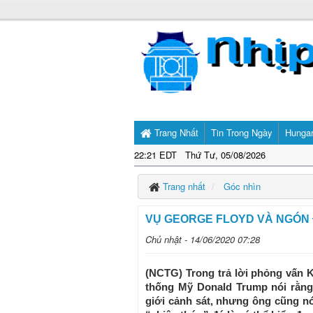
Trang Nhất
Tin Trong Ngày
Hunga
22:21 EDT Thứ Tư, 05/08/2026
Trang nhất
Góc nhìn
VỤ GEORGE FLOYD VÀ NGÓN 
Chủ nhật - 14/06/2020 07:28
(NCTG) Trong trả lời phỏng vấn 
thống Mỹ Donald Trump nói rằn
giới cảnh sát, nhưng ông cũng nó