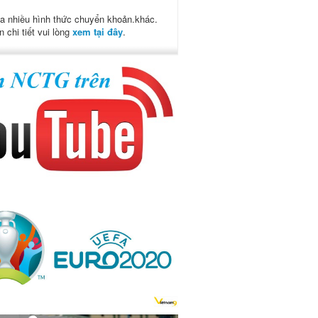
a nhiều hình thức chuyển khoản.khác.
n chi tiết vui lòng
xem tại đây
.