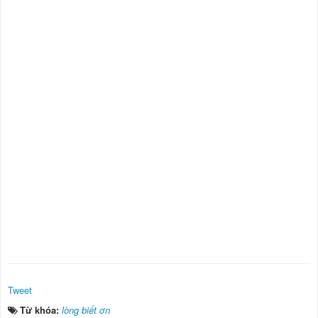
Tweet
Từ khóa:
lòng biết ơn