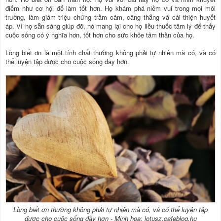
điểm như cơ hội để làm tốt hơn. Họ khám phá niềm vui trong mọi môi
trường, làm giảm triệu chứng trầm cảm, căng thẳng và cải thiện huyết
áp. Vì họ sẵn sàng giúp đỡ, nó mang lại cho họ liều thuốc tâm lý để thấy
cuộc sống có ý nghĩa hơn, tốt hơn cho sức khỏe tâm thần của họ.
Lòng biết ơn là một tính chất thường không phải tự nhiên mà có, và có
thể luyện tập được cho cuộc sống đầy hơn.
Lòng biết ơn thường không phải tự nhiên mà có, và có thể luyện tập
được cho cuộc sống đầy hơn - Minh họa: lotusz.cafeblog.hu