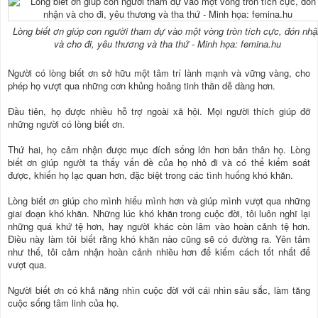
Lòng biết ơn giúp con người tham dự vào một vòng tròn tích cực, đón nh
và cho đi, yêu thương và tha thứ - Minh họa: femina.hu
Người có lòng biết ơn sở hữu một tâm trí lành mạnh và vững vàng, cho
phép họ vượt qua những cơn khủng hoảng tinh thần dễ dàng hơn.
Đầu tiên, họ được nhiều hỗ trợ ngoài xã hội. Mọi người thích giúp đỡ
những người có lòng biết ơn.
Thứ hai, họ cảm nhận được mục đích sống lớn hơn bản thân họ. Lòng
biết ơn giúp người ta thấy vấn đề của họ nhỏ đi và có thể kiểm soát
được, khiến họ lạc quan hơn, đặc biệt trong các tình huống khó khăn.
Lòng biết ơn giúp cho mình hiểu mình hơn và giúp mình vượt qua những
giai đoạn khó khăn. Những lúc khó khăn trong cuộc đời, tôi luôn nghĩ lại
những quá khứ tệ hơn, hay người khác còn lâm vào hoàn cảnh tệ hơn.
Điều này làm tôi biết rằng khó khăn nào cũng sẽ có đường ra. Yên tâm
như thế, tôi cảm nhận hoàn cảnh nhiều hơn để kiếm cách tốt nhất để
vượt qua.
Người biết ơn có khả năng nhìn cuộc đời với cái nhìn sâu sắc, làm tăng
cuộc sống tâm linh của họ.