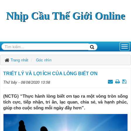
Nhịp Cầu Thế Giới Online
Trang nhất
Góc nhìn
TRIẾT LÝ VÀ LỢI ÍCH CỦA LÒNG BIẾT ƠN
Thứ bảy - 08/08/2020 13:58
(NCTG) “Thực hành lòng biết ơn tạo ra một vòng tròn sống
tích cực, tiếp nhận, tri ân, lạc quan, chia sẻ, và hạnh phúc,
giúp cho cuộc sống mỗi ngày đầy hơn”.