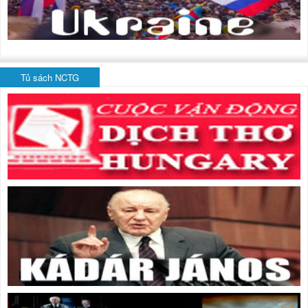
Tủ sách NCTG