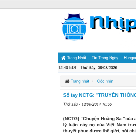
Trang Nhất
Tin Trong Ngày
Hunga
12:40 EDT Thứ Bảy, 08/08/2026
Trang nhất
Góc nhìn
Sổ tay NCTG: “TRUYỀN THÔNG
Thứ sáu - 13/06/2014 10:55
(NCTG) “Chuyện Hoàng Sa “của ai
lý luận này nọ của Việt Nam trư
thuyết phục được thế giới, nói chi