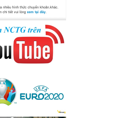
a nhiều hình thức chuyển khoản.khác.
n chi tiết vui lòng
xem tại đây
.