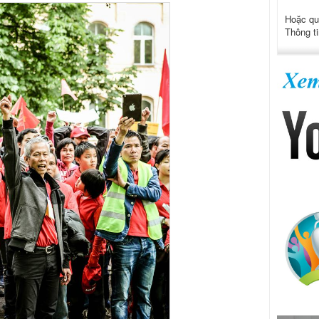
Hoặc qu
Thông ti