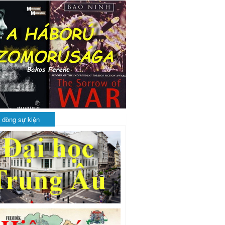
 dòng sự kiện