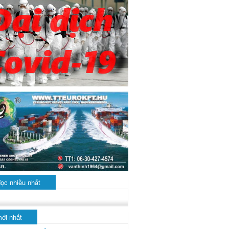
đọc nhiều nhất
mới nhất