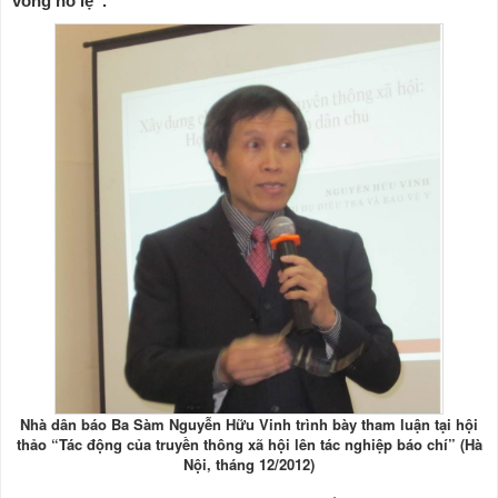
vòng nô lệ”.
Nhà dân báo Ba Sàm Nguyễn Hữu Vinh trình bày tham luận tại hội
thảo “Tác động của truyền thông xã hội lên tác nghiệp báo chí” (Hà
Nội, tháng 12/2012)