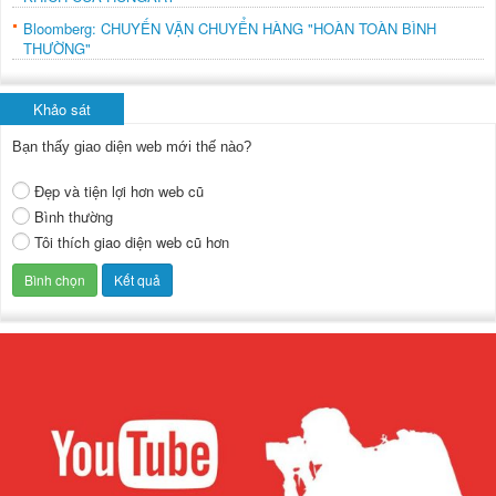
Bloomberg: CHUYẾN VẬN CHUYỂN HÀNG "HOÀN TOÀN BÌNH
THƯỜNG"
Khảo sát
Bạn thấy giao diện web mới thế nào?
Đẹp và tiện lợi hơn web cũ
Bình thường
Tôi thích giao diện web cũ hơn