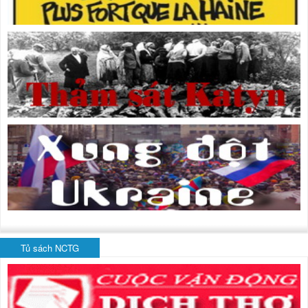
Tủ sách NCTG