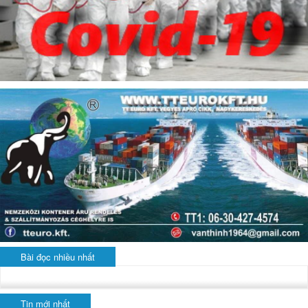
Bài đọc nhiều nhất
Tin mới nhất