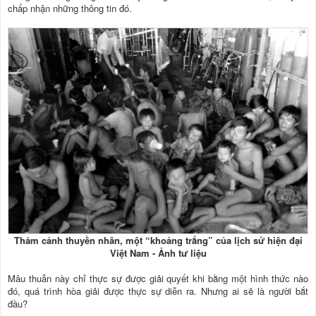
chấp nhận những thông tin đó.
Thảm cảnh thuyền nhân, một “khoảng trắng” của lịch sử hiện đại
Việt Nam - Ảnh tư liệu
Mâu thuẫn này chỉ thực sự được giải quyết khi bằng một hình thức nào
đó, quá trình hòa giải được thực sự diễn ra. Nhưng ai sẽ là người bắt
đầu?