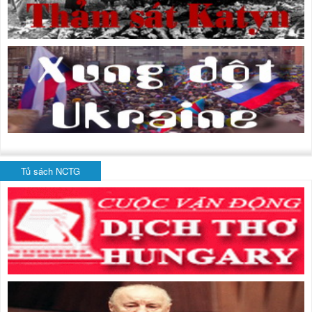
Tủ sách NCTG