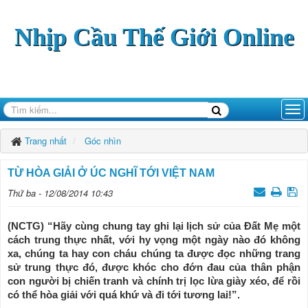
Nhịp Cầu Thế Giới Online
Trang nhất
Góc nhìn
TỪ HÒA GIẢI Ở ÚC NGHĨ TỚI VIỆT NAM
Thứ ba - 12/08/2014 10:43
(NCTG) “Hãy cùng chung tay ghi lại lịch sử của Đất Mẹ một
cách trung thực nhất, với hy vọng một ngày nào đó không
xa, chúng ta hay con cháu chúng ta được đọc những trang
sử trung thực đó, được khóc cho đớn đau của thân phận
con người bị chiến tranh và chính trị lọc lừa giày xéo, để rồi
có thể hòa giải với quá khứ và đi tới tương lai!”.