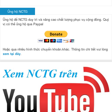
Ủng hộ NCTG
Ủng hộ để NCTG duy trì và nâng cao chất lượng phục vụ cộng đồng.
Quý
vị có thể ủng hộ qua Paypal
Hoặc qua nhiều hình thức chuyển khoản.khác. Thông tin chi tiết vui lòng
xem tại đây
.