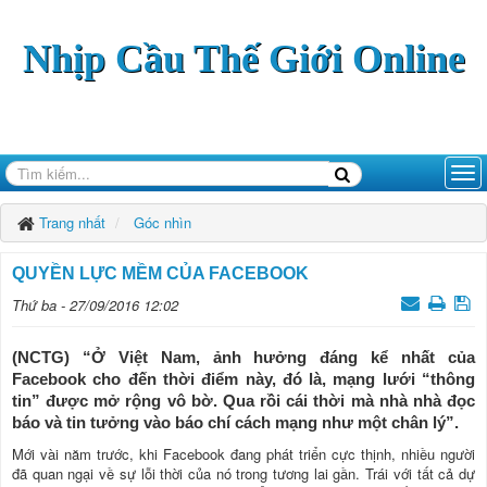
Nhịp Cầu Thế Giới Online
Trang nhất
Góc nhìn
QUYỀN LỰC MỀM CỦA FACEBOOK
Thứ ba - 27/09/2016 12:02
(NCTG) “Ở Việt Nam, ảnh hưởng đáng kể nhất của
Facebook cho đến thời điểm này, đó là, mạng lưới “thông
tin” được mở rộng vô bờ. Qua rồi cái thời mà nhà nhà đọc
báo và tin tưởng vào báo chí cách mạng như một chân lý”.
Mới vài năm trước, khi Facebook đang phát triển cực thịnh, nhiều người
đã quan ngại về sự lỗi thời của nó trong tương lai gần. Trái với tất cả dự