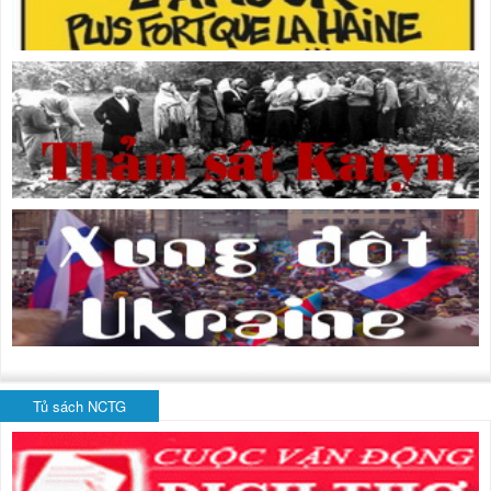
Tủ sách NCTG