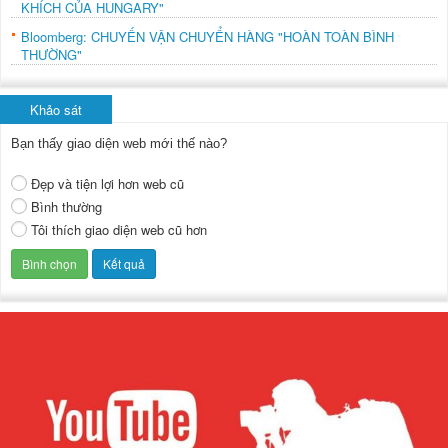
KHÍCH CỦA HUNGARY"
Bloomberg: CHUYẾN VẬN CHUYỂN HÀNG "HOÀN TOÀN BÌNH
THƯỜNG"
Khảo sát
Bạn thấy giao diện web mới thế nào?
Đẹp và tiện lợi hơn web cũ
Bình thường
Tôi thích giao diện web cũ hơn