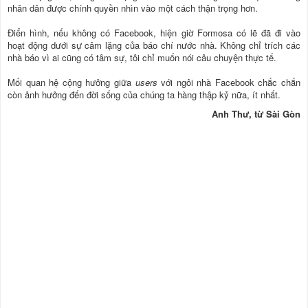
nhân dân được chính quyền nhìn vào một cách thận trọng hơn.
Điển hình, nếu không có Facebook, hiện giờ Formosa có lẽ đã đi vào
hoạt động dưới sự câm lặng của báo chí nước nhà. Không chỉ trích các
nhà báo vì ai cũng có tâm sự, tôi chỉ muốn nói câu chuyện thực tế.
Mối quan hệ cộng hưởng giữa
users
với ngôi nhà Facebook chắc chắn
còn ảnh hưởng đến đời sống của chúng ta hàng thập kỷ nữa, ít nhất.
Anh Thư, từ Sài Gòn