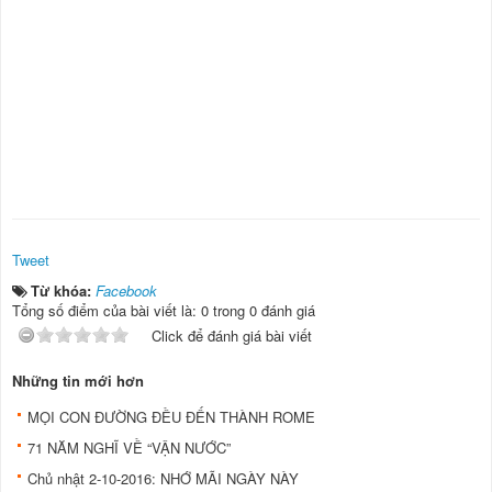
Tweet
Từ khóa:
Facebook
Tổng số điểm của bài viết là: 0 trong 0 đánh giá
Click để đánh giá bài viết
Những tin mới hơn
MỌI CON ĐƯỜNG ĐỀU ĐẾN THÀNH ROME
71 NĂM NGHĨ VỀ “VẬN NƯỚC”
Chủ nhật 2-10-2016: NHỚ MÃI NGÀY NÀY