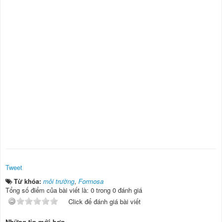
Tweet
Từ khóa:
môi trường
,
Formosa
Tổng số điểm của bài viết là: 0 trong 0 đánh giá
Click để đánh giá bài viết
Những tin mới hơn