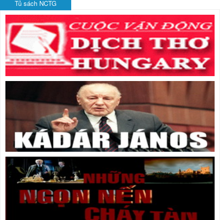
Tủ sách NCTG