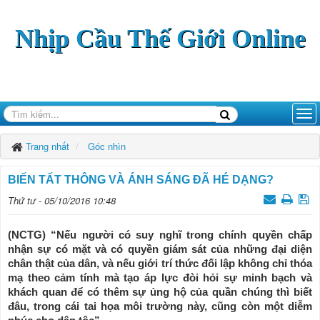
Nhịp Cầu Thế Giới Online
Trang nhất
Góc nhìn
BIẾN TẤT THÔNG VÀ ÁNH SÁNG ĐÃ HÉ DẠNG?
Thứ tư - 05/10/2016 10:48
(NCTG) “Nếu người có suy nghĩ trong chính quyền chấp
nhận sự có mặt và có quyền giám sát của những đại diện
chân thật của dân, và nếu giới trí thức đối lập không chỉ thóa
mạ theo cảm tính mà tạo áp lực đòi hỏi sự minh bạch và
khách quan để có thêm sự ủng hộ của quần chúng thì biết
đâu, trong cái tai họa môi trường này, cũng còn một diễm