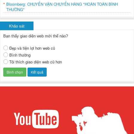
Bloomberg: CHUYẾN VẬN CHUYỂN HÀNG "HOÀN TOÀN BÌNH
THƯỜNG"
Khảo sát
Bạn thấy giao diện web mới thế nào?
Đẹp và tiện lợi hơn web cũ
Bình thường
Tôi thích giao diện web cũ hơn