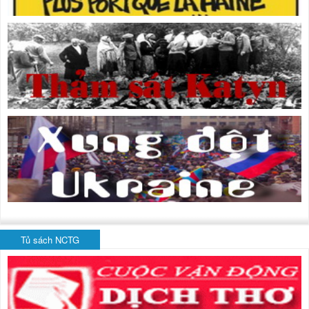
Tủ sách NCTG