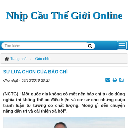
Nhịp Cầu Thế Giới Online
Trang nhất
Góc nhìn
SỰ LỰA CHỌN CỦA BÁO CHÍ
Chủ nhật - 09/10/2016 20:27
(NCTG) “Một quốc gia không có một nền báo chí tự do đúng
nghĩa thì không thể có điều kiện và cơ sở cho những cuộc
tranh luận tư tưởng có chất lượng. Mong gì đến chuyện
nâng dân trí và cải thiện xã hội”.