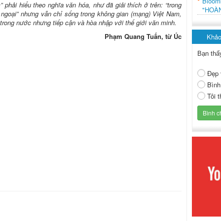
Bloo
 phải hiểu theo nghĩa văn hóa, như đã giải thích ở trên: “trong
"HOÀ
 ngoại” nhưng vẫn chỉ sống trong không gian (mạng) Việt Nam,
rong nước nhưng tiếp cận và hòa nhập với thế giới văn minh.
Phạm Quang Tuấn, từ Úc
Khảo
Bạn thấ
Đẹp 
Bình
Tôi 