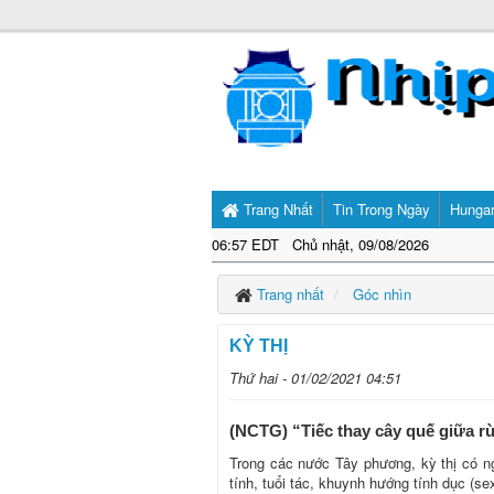
Trang Nhất
Tin Trong Ngày
Hunga
06:57 EDT Chủ nhật, 09/08/2026
Trang nhất
Góc nhìn
KỲ THỊ
Thứ hai - 01/02/2021 04:51
(NCTG) “Tiếc thay cây quế giữa r
Trong các nước Tây phương, kỳ thị có nghĩ
tính, tuổi tác, khuynh hướng tính dục (se