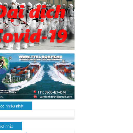
đọc nhiều nhất
mới nhất