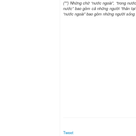
(**) Những chữ “nước ngoài”, “trong nước”
nước” bao gồm cả những người “thân tại
“nước ngoài” bao gồm những người sống t
Tweet