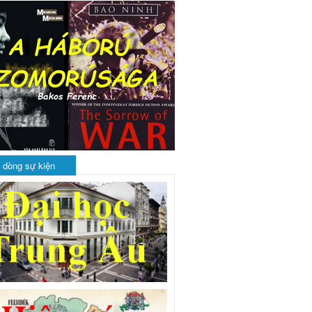
 dòng sự kiện