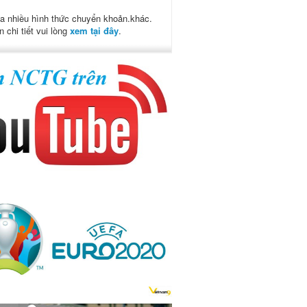
a nhiều hình thức chuyển khoản.khác.
n chi tiết vui lòng
xem tại đây
.