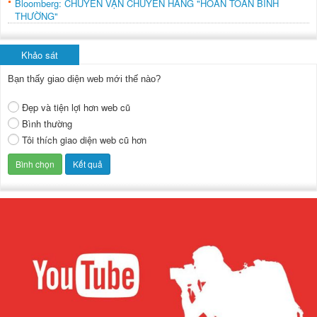
Bloomberg: CHUYẾN VẬN CHUYỂN HÀNG "HOÀN TOÀN BÌNH
THƯỜNG"
Khảo sát
Bạn thấy giao diện web mới thế nào?
Đẹp và tiện lợi hơn web cũ
Bình thường
Tôi thích giao diện web cũ hơn