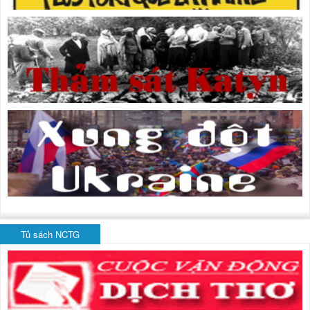
Tủ sách NCTG