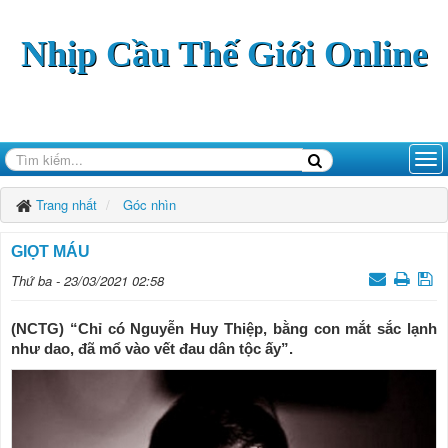
Nhịp Cầu Thế Giới Online
Trang nhất
Góc nhìn
GIỌT MÁU
Thứ ba - 23/03/2021 02:58
(NCTG) “Chỉ có Nguyễn Huy Thiệp, bằng con mắt sắc lạnh
như dao, đã mổ vào vết đau dân tộc ấy”.