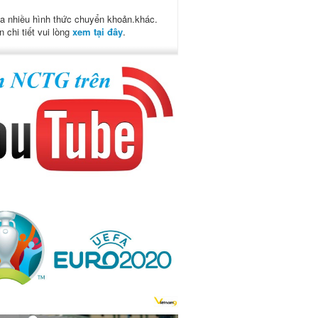
a nhiều hình thức chuyển khoản.khác.
n chi tiết vui lòng
xem tại đây
.