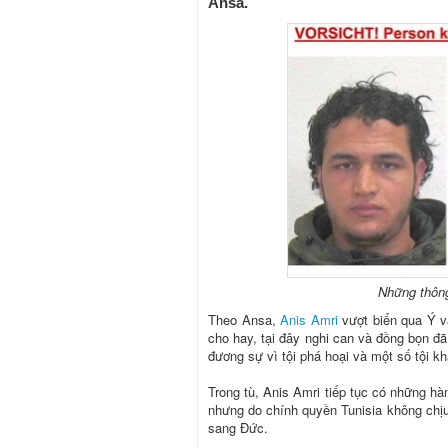
Ansa.
Những thông 
Theo Ansa,
Anis Amri
vượt biển qua Ý và
cho hay, tại đây nghi can và đồng bọn đã
đương sự vì tội phá hoại và một số tội kh
Trong tù, Anis Amri tiếp tục có những hàn
nhưng do chính quyền Tunisia không chịu
sang Đức.