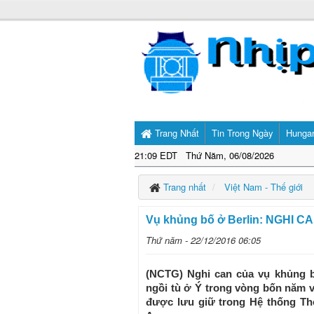
Trang Nhất
Tin Trong Ngày
Hunga
21:09 EDT Thứ Năm, 06/08/2026
Trang nhất
Việt Nam - Thế giới
Vụ khủng bố ở Berlin: NGHI C
Thứ năm - 22/12/2016 06:05
(NCTG) Nghi can của vụ khủng bố
ngồi tù ở Ý trong vòng bốn năm 
được lưu giữ trong Hệ thống Th