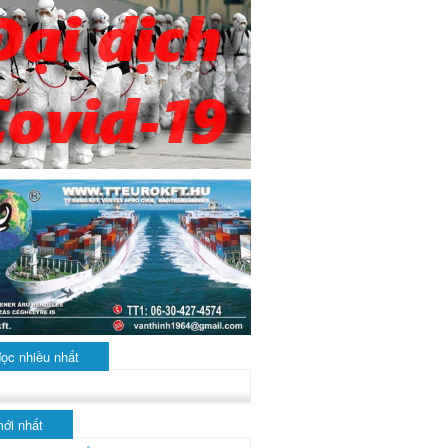
đọc nhiều nhất
mới nhất