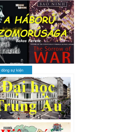
 dòng sự kiện