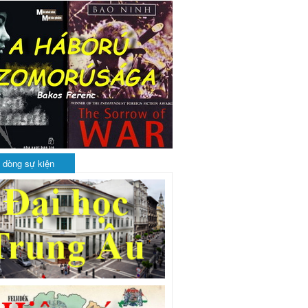
 dòng sự kiện