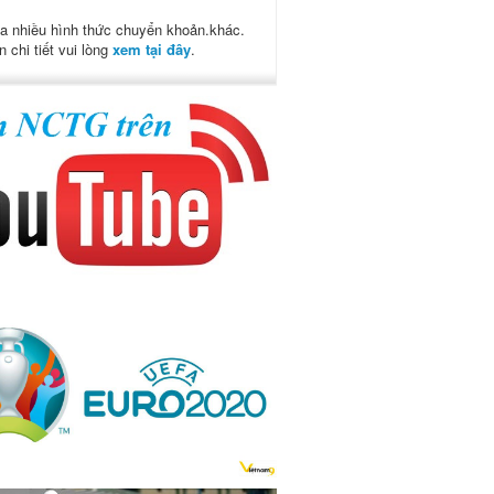
a nhiều hình thức chuyển khoản.khác.
n chi tiết vui lòng
xem tại đây
.