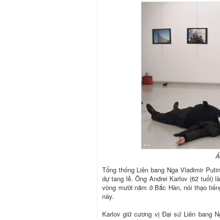
Ả
Tổng thống Liên bang Nga Vladimir Put
dự tang lễ. Ông Andrei Karlov (62 tuổi) l
vòng mười năm ở Bắc Hàn, nói thạo tiến
này.
Karlov giữ cương vị Đại sứ Liên bang N