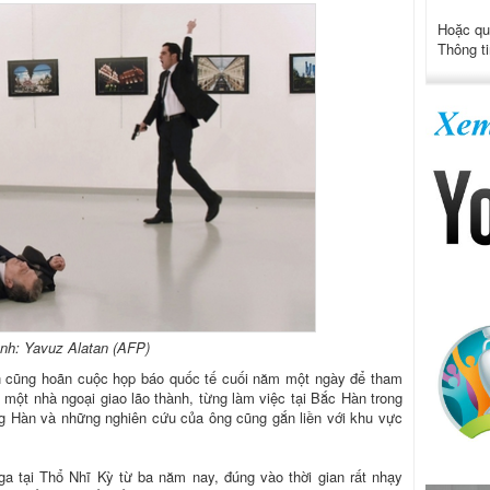
Hoặc qu
Thông ti
nh: Yavuz Alatan (AFP)
in cũng hoãn cuộc họp báo quốc tế cuối năm một ngày để tham
à một nhà ngoại giao lão thành, từng làm việc tại Bắc Hàn trong
g Hàn và những nghiên cứu của ông cũng gắn liền với khu vực
ga tại Thổ Nhĩ Kỳ từ ba năm nay, đúng vào thời gian rất nhạy