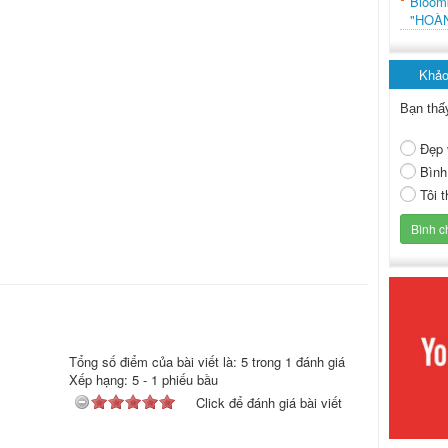
Bloo
"HOÀ
Khảo
Bạn thấ
Đẹp 
Bình
Tôi 
Tổng số điểm của bài viết là: 5 trong 1 đánh giá
Xếp hạng:
5
-
1
phiếu bầu
Click để đánh giá bài viết