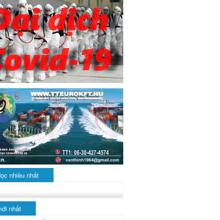
đọc nhiều nhất
mới nhất