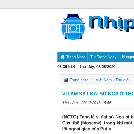
Trang Nhất
Tin Trong Ngày
Hunga
08:36 EDT Thứ Bảy, 08/08/2026
Trang nhất
Việt Nam - Thế giới
VỤ ÁM SÁT ĐẠI SỨ NGA Ở TH
Thứ năm - 22/12/2016 15:55
(NCTG) Tang lễ vị đại sứ Nga bị 
Cứu thế (Moscow), trong khi một 
lối ngoại giao của Putin.