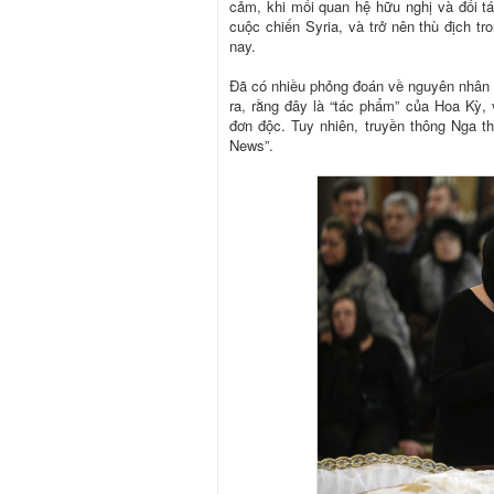
cảm, khi mối quan hệ hữu nghị và đối tá
cuộc chiến Syria, và trở nên thù địch t
nay.
Đã có nhiều phỏng đoán về nguyên nhân c
ra, rằng đây là “tác phẩm” của Hoa Kỳ, 
đơn độc. Tuy nhiên, truyền thông Nga th
News”.