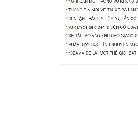
NGHI CAN MỚI TRONG VỤ KHỦNG B
THÔNG TIN MỚI VỀ TÀI XẾ BA LAN
IS NHẬN TRÁCH NHIỆM VỤ TẤN CÔ
Vụ đâm xe tải ở Berlin: CÒN CÓ QU
XE TẢI LAO VÀO KHU CHỢ GIÁNG S
PHÁP: DẠY HỌC TÌNH NGUYỆN NGO
“OBAMA ĐỂ LẠI MỘT THẾ GIỚI BẤT 