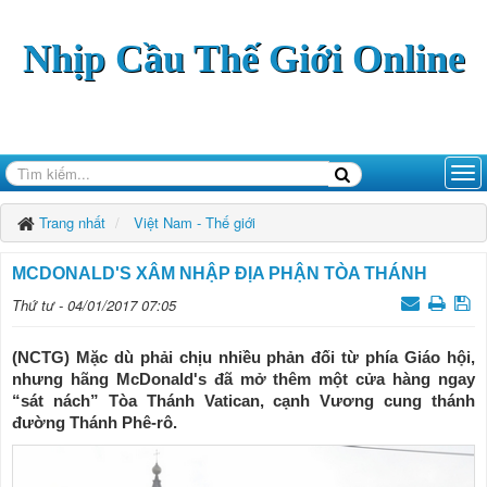
Nhịp Cầu Thế Giới Online
Trang nhất
Việt Nam - Thế giới
MCDONALD'S XÂM NHẬP ĐỊA PHẬN TÒA THÁNH
Thứ tư - 04/01/2017 07:05
(NCTG) Mặc dù phải chịu nhiều phản đối từ phía Giáo hội,
nhưng hãng McDonald's đã mở thêm một cửa hàng ngay
“sát nách” Tòa Thánh Vatican, cạnh Vương cung thánh
đường Thánh Phê-rô.