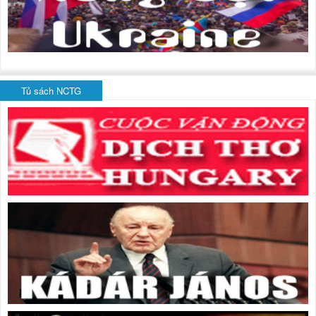
Tủ sách NCTG