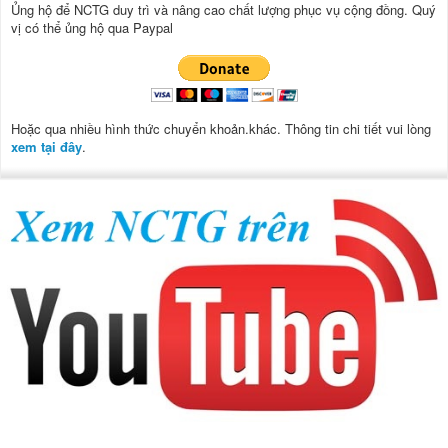
Ủng hộ để NCTG duy trì và nâng cao chất lượng phục vụ cộng đồng.
Quý
vị có thể ủng hộ qua Paypal
Hoặc qua nhiều hình thức chuyển khoản.khác. Thông tin chi tiết vui lòng
xem tại đây
.