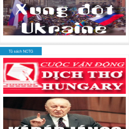
Tủ sách NCTG