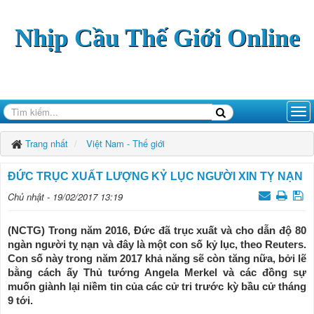
Nhịp Cầu Thế Giới Online
Trang nhất
Việt Nam - Thế giới
ĐỨC TRỤC XUẤT LƯỢNG KỶ LỤC NGƯỜI XIN TỴ NẠN
Chủ nhật - 19/02/2017 13:19
(NCTG) Trong năm 2016, Đức đã trục xuất và cho dẫn độ 80
ngàn người tỵ nạn và đây là một con số kỷ lục, theo Reuters.
Con số này trong năm 2017 khả năng sẽ còn tăng nữa, bởi lẽ
bằng cách ấy Thủ tướng Angela Merkel và các đồng sự
muốn giành lại niềm tin của các cử tri trước kỳ bầu cử tháng
9 tới.