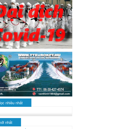
đọc nhiều nhất
mới nhất