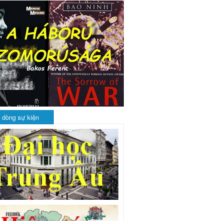
 dòng sự kiện