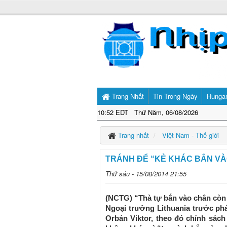
Trang Nhất
Tin Trong Ngày
Hunga
10:52 EDT Thứ Năm, 06/08/2026
Trang nhất
Việt Nam - Thế giới
TRÁNH ĐỂ “KẺ KHÁC BẮN VÀ
Thứ sáu - 15/08/2014 21:55
(NCTG) “Thà tự bắn vào chân còn h
Ngoại trưởng Lithuania trước ph
Orbán Viktor, theo đó chính sác