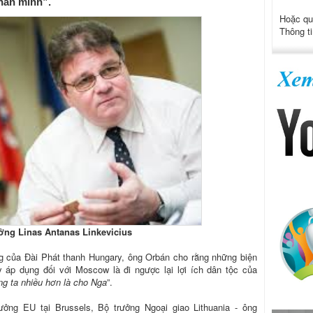
hân mình”.
Hoặc qu
Thông ti
ởng Linas Antanas Linkevicius
ng của Đài Phát thanh Hungary, ông Orbán cho rằng những biện
 áp dụng đối với Moscow là đi ngược lại lợi ích dân tộc của
ng ta nhiều hơn là cho Nga
”.
ưởng EU tại Brussels, Bộ trưởng Ngoại giao Lithuania - ông