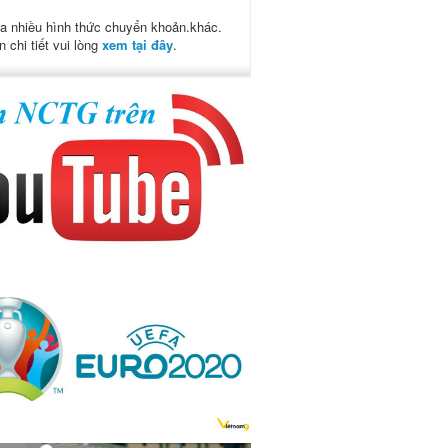
a nhiều hình thức chuyển khoản.khác.
n chi tiết vui lòng
xem tại đây
.