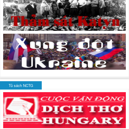
Tủ sách NCTG