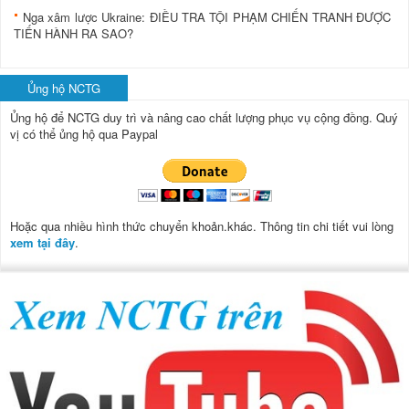
Nga xâm lược Ukraine: ĐIỀU TRA TỘI PHẠM CHIẾN TRANH ĐƯỢC
TIẾN HÀNH RA SAO?
Ủng hộ NCTG
Ủng hộ để NCTG duy trì và nâng cao chất lượng phục vụ cộng đồng.
Quý
vị có thể ủng hộ qua Paypal
Hoặc qua nhiều hình thức chuyển khoản.khác. Thông tin chi tiết vui lòng
xem tại đây
.