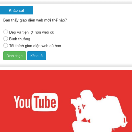
Khảo sát
Bạn thấy giao diện web mới thế nào?
Đẹp và tiện lợi hơn web cũ
Bình thường
Tôi thích giao diện web cũ hơn