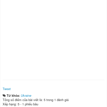
Tweet
Từ khóa:
Ukraine
Tổng số điểm của bài viết là: 5 trong 1 đánh giá
Xếp hạng:
5
-
1
phiếu bầu