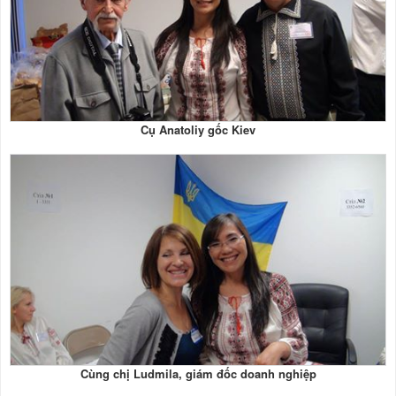
Cụ Anatoliy gốc Kiev
Cùng chị Ludmila, giám đốc doanh nghiệp