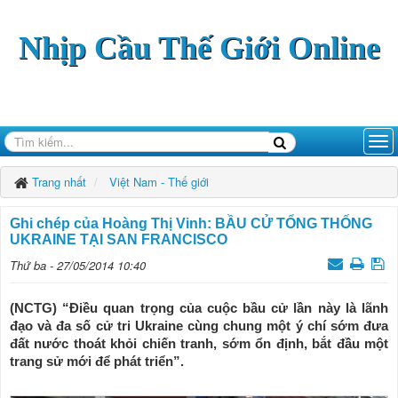
Nhịp Cầu Thế Giới Online
Trang nhất
Việt Nam - Thế giới
Ghi chép của Hoàng Thị Vinh: BẦU CỬ TỔNG THỐNG
UKRAINE TẠI SAN FRANCISCO
Thứ ba - 27/05/2014 10:40
(NCTG) “Điều quan trọng của cuộc bầu cử lần này là lãnh
đạo và đa số cử tri Ukraine cùng chung một ý chí sớm đưa
đất nước thoát khỏi chiến tranh, sớm ổn định, bắt đầu một
trang sử mới để phát triển”.