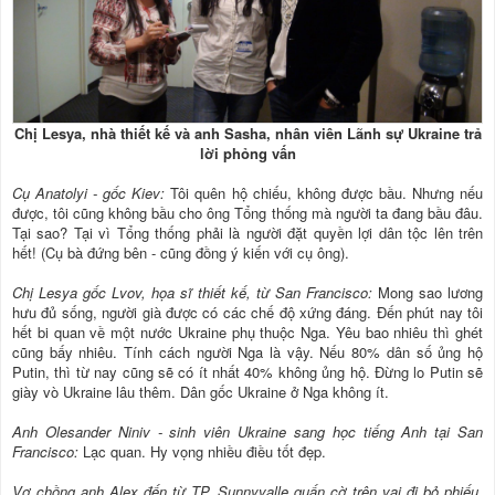
Chị Lesya, nhà thiết kế và anh Sasha, nhân viên Lãnh sự Ukraine trả
lời phỏng vấn
Cụ Anatolyi - gốc Kiev:
Tôi quên hộ chiếu, không được bầu. Nhưng nếu
được, tôi cũng không bầu cho ông Tổng thống mà người ta đang bầu đâu.
Tại sao? Tại vì Tổng thống phải là người đặt quyền lợi dân tộc lên trên
hết! (Cụ bà đứng bên - cũng đồng ý kiến với cụ ông).
Chị Lesya gốc Lvov, họa sĩ thiết kế, từ San Francisco:
Mong sao lương
hưu đủ sống, người già được có các chế độ xứng đáng. Đến phút nay tôi
hết bi quan về một nước Ukraine phụ thuộc Nga. Yêu bao nhiêu thì ghét
cũng bấy nhiêu. Tính cách người Nga là vậy. Nếu 80% dân số ủng hộ
Putin, thì từ nay cũng sẽ có ít nhất 40% không ủng hộ. Đừng lo Putin sẽ
giày vò Ukraine lâu thêm. Dân gốc Ukraine ở Nga không ít.
Anh Olesander Niniv - sinh viên Ukraine sang học tiếng Anh tại San
Francisco:
Lạc quan. Hy vọng nhiều điều tốt đẹp.
Vợ chồng anh Alex đến từ TP. Sunnyvalle quấn cờ trên vai đi bỏ phiếu.