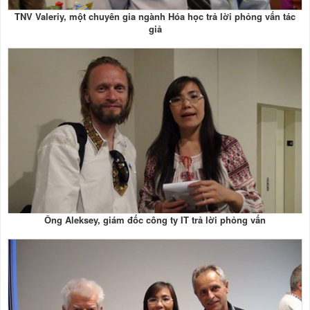
TNV Valeriy, một chuyên gia ngành Hóa học trả lời phỏng vấn tác
giả
Ông Aleksey, giám đốc công ty IT trả lời phỏng vấn