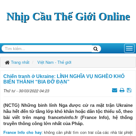
Nhịp Cầu Thế Giới Online
Trang nhất
Việt Nam - Thế giới
Chiến tranh ở Ukraine: LÍNH NGHĨA VỤ NGHÈO KHÓ
BIẾN THÀNH “BIA ĐỠ ĐẠN”
Thứ tư - 30/03/2022 04:23
(NCTG) Những binh lính Nga được cử ra mặt trận Ukraine
hầu hết đến từ tầng lớp khó khăn hoặc dân tộc thiểu số, theo
bài viết trên mạng francetvinfo.fr (France Info), hệ thống
truyền thông công lớn nhất của Pháp.
France Info cho hay
: không cần phải tìm con trai của các nhà tài phiệt