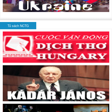
Tủ sách NCTG