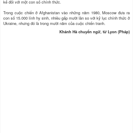
kể đối với một con số chính thức.
Trong cuộc chiến ở Afghanistan vào những năm 1980, Moscow đưa ra
con số 15.000 lính hy sinh, nhiều gấp mười lần so với kỷ lục chính thức ở
Ukraine, nhưng đó là trong mười năm của cuộc chiến tranh.
Khánh Hà chuyển ngữ, từ Lyon (Pháp)