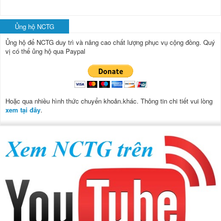
Ủng hộ NCTG
Ủng hộ để NCTG duy trì và nâng cao chất lượng phục vụ cộng đồng.
Quý
vị có thể ủng hộ qua Paypal
Hoặc qua nhiều hình thức chuyển khoản.khác. Thông tin chi tiết vui lòng
xem tại đây
.