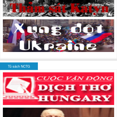
Tủ sách NCTG