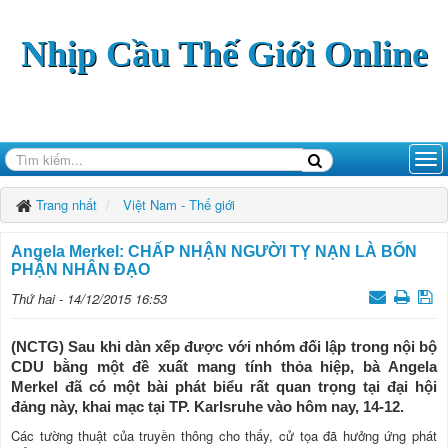
Nhịp Cầu Thế Giới Online
Trang nhất
Việt Nam - Thế giới
Angela Merkel: CHẤP NHẬN NGƯỜI TỴ NẠN LÀ BỔN
PHẬN NHÂN ĐẠO
Thứ hai - 14/12/2015 16:53
(NCTG) Sau khi dàn xếp được với nhóm đối lập trong nội bộ
CDU bằng một đề xuất mang tính thỏa hiệp, bà Angela
Merkel đã có một bài phát biểu rất quan trọng tại đại hội
đảng này, khai mạc tại TP. Karlsruhe vào hôm nay, 14-12.
Các tường thuật của truyền thông cho thấy, cử tọa đã hưởng ứng phát