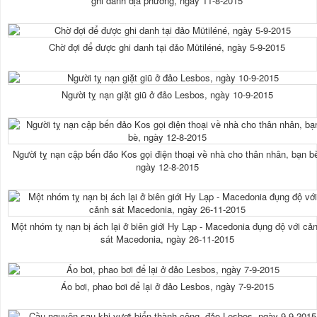
ghi danh địa phương, ngày 11-8-2015
Chờ đợi để được ghi danh tại đảo Mütiléné, ngày 5-9-2015
Người tỵ nạn giặt giũ ở đảo Lesbos, ngày 10-9-2015
Người tỵ nạn cập bến đảo Kos gọi điện thoại về nhà cho thân nhân, bạn b
ngày 12-8-2015
Một nhóm tỵ nạn bị ách lại ở biên giới Hy Lạp - Macedonia đụng độ với cả
sát Macedonia, ngày 26-11-2015
Áo bơi, phao bơi để lại ở đảo Lesbos, ngày 7-9-2015