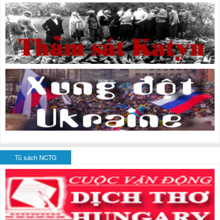
Tủ sách NCTG