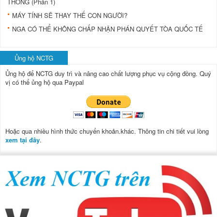
THỐNG (Phần 1)
MÁY TÍNH SẼ THAY THẾ CON NGƯỜI?
NGA CÓ THỂ KHÔNG CHẤP NHẬN PHÁN QUYẾT TÒA QUỐC TẾ
Ủng hộ NCTG
Ủng hộ để NCTG duy trì và nâng cao chất lượng phục vụ cộng đồng.
Quý
vị có thể ủng hộ qua Paypal
Hoặc qua nhiều hình thức chuyển khoản.khác. Thông tin chi tiết vui lòng
xem tại đây
.