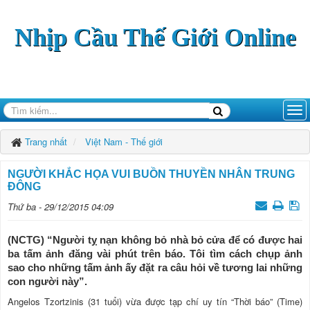
Nhịp Cầu Thế Giới Online
Trang nhất
Việt Nam - Thế giới
NGƯỜI KHẮC HỌA VUI BUỒN THUYỀN NHÂN TRUNG
ĐÔNG
Thứ ba - 29/12/2015 04:09
(NCTG) “Người tỵ nạn không bỏ nhà bỏ cửa để có được hai
ba tấm ảnh đăng vài phút trên báo. Tôi tìm cách chụp ảnh
sao cho những tấm ảnh ấy đặt ra câu hỏi về tương lai những
con người này”.
Angelos Tzortzinis (31 tuổi) vừa được tạp chí uy tín “Thời báo” (Time)