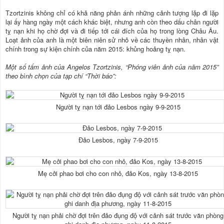
Tzortzinis không chỉ có khả năng phản ánh những cảnh tượng lặp đi lặp
lại ấy hàng ngày một cách khác biệt, nhưng anh còn theo dấu chân người
tỵ nạn khi họ chờ đợi và đi tiếp tới cái đích của họ trong lòng Châu Âu.
Loạt ảnh của anh là một biên niên sử nhỏ về các thuyền nhân, nhân vật
chính trong sự kiện chính của năm 2015: khủng hoảng tỵ nạn.
Một số tấm ảnh của Angelos Tzortzinis, “Phóng viên ảnh của năm 2015”
theo bình chọn của tạp chí “Thời báo”:
Người tỵ nạn tới đảo Lesbos ngày 9-9-2015
Đảo Lesbos, ngày 7-9-2015
Mẹ cởi phao bơi cho con nhỏ, đảo Kos, ngày 13-8-2015
Người tỵ nạn phải chờ đợi trên đảo đụng độ với cảnh sát trước văn phòng