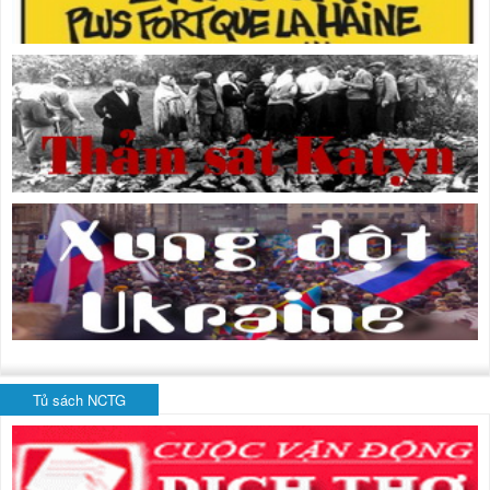
Tủ sách NCTG