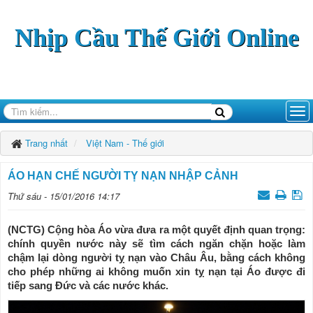
Nhịp Cầu Thế Giới Online
Trang nhất
Việt Nam - Thế giới
ÁO HẠN CHẾ NGƯỜI TỴ NẠN NHẬP CẢNH
Thứ sáu - 15/01/2016 14:17
(NCTG) Cộng hòa Áo vừa đưa ra một quyết định quan trọng:
chính quyền nước này sẽ tìm cách ngăn chặn hoặc làm
chậm lại dòng người tỵ nạn vào Châu Âu, bằng cách không
cho phép những ai không muốn xin tỵ nạn tại Áo được đi
tiếp sang Đức và các nước khác.