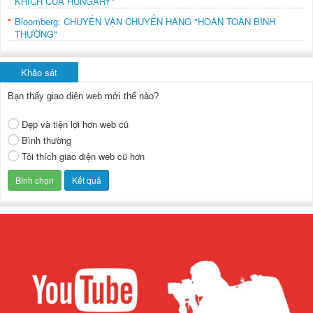
KHÍCH CỦA HUNGARY"
Bloomberg: CHUYẾN VẬN CHUYỂN HÀNG "HOÀN TOÀN BÌNH
THƯỜNG"
Khảo sát
Bạn thấy giao diện web mới thế nào?
Đẹp và tiện lợi hơn web cũ
Bình thường
Tôi thích giao diện web cũ hơn