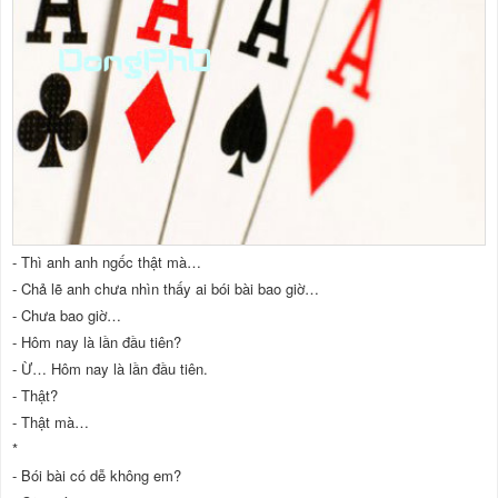
- Thì anh anh ngốc thật mà…
- Chả lẽ anh chưa nhìn thấy ai bói bài bao giờ…
- Chưa bao giờ…
- Hôm nay là lần đầu tiên?
- Ừ… Hôm nay là lần đầu tiên.
- Thật?
- Thật mà…
*
- Bói bài có dễ không em?