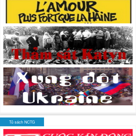
Tủ sách NCTG