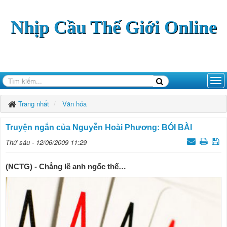
Nhịp Cầu Thế Giới Online
Trang nhất
Văn hóa
Truyện ngắn của Nguyễn Hoài Phương: BÓI BÀI
Thứ sáu - 12/06/2009 11:29
(NCTG) - Chẳng lẽ anh ngốc thế…