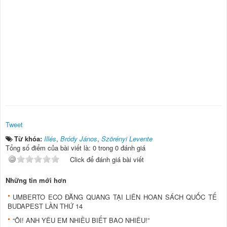
Tweet
Từ khóa:
Illés
,
Bródy János
,
Szörényi Levente
Tổng số điểm của bài viết là: 0 trong 0 đánh giá
Click để đánh giá bài viết
Những tin mới hơn
UMBERTO ECO ĐĂNG QUANG TẠI LIÊN HOAN SÁCH QUỐC TẾ
BUDAPEST LẦN THỨ 14
“ÔI! ANH YÊU EM NHIỀU BIẾT BAO NHIÊU!”