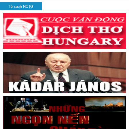
Tủ sách NCTG