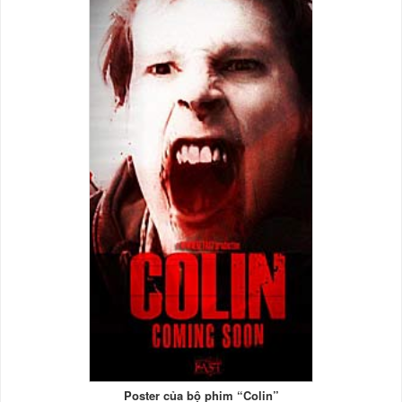
Poster của bộ phim “Colin”