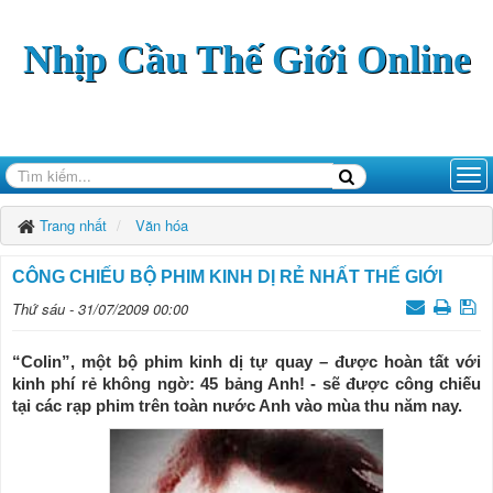
Nhịp Cầu Thế Giới Online
Trang nhất
Văn hóa
CÔNG CHIẾU BỘ PHIM KINH DỊ RẺ NHẤT THẾ GIỚI
Thứ sáu - 31/07/2009 00:00
“Colin”, một bộ phim kinh dị tự quay – được hoàn tất với
kinh phí rẻ không ngờ: 45 bảng Anh! - sẽ được công chiếu
tại các rạp phim trên toàn nước Anh vào mùa thu năm nay.