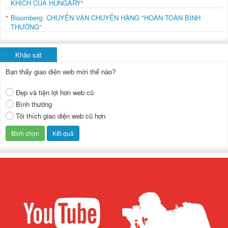
KHÍCH CỦA HUNGARY"
Bloomberg: CHUYẾN VẬN CHUYỂN HÀNG "HOÀN TOÀN BÌNH
THƯỜNG"
Khảo sát
Bạn thấy giao diện web mới thế nào?
Đẹp và tiện lợi hơn web cũ
Bình thường
Tôi thích giao diện web cũ hơn