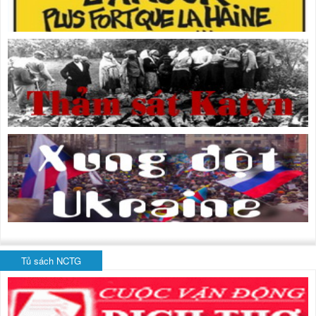
Tủ sách NCTG