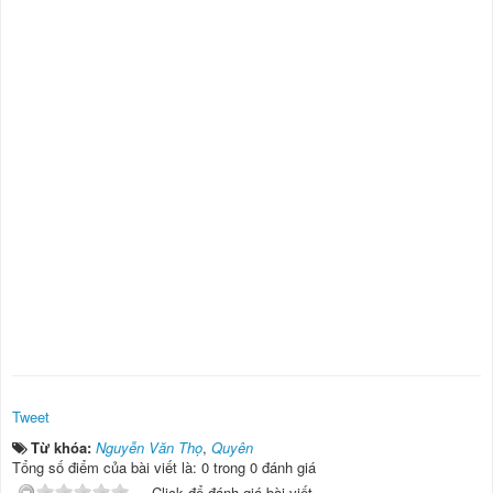
Tweet
Từ khóa:
Nguyễn Văn Thọ
,
Quyên
Tổng số điểm của bài viết là: 0 trong 0 đánh giá
Click để đánh giá bài viết