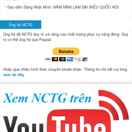
Đạo diễn Đặng Nhật Minh: NĂM NĂM LÀM ĐẠI BIỂU QUỐC HỘI
Ủng hộ NCTG
Ủng hộ để NCTG duy trì và nâng cao chất lượng phục vụ cộng đồng.
Quý
vị có thể ủng hộ qua Paypal
Hoặc qua nhiều hình thức chuyển khoản.khác. Thông tin chi tiết vui lòng
xem tại đây
.