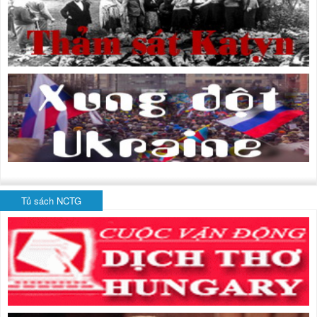
Tủ sách NCTG