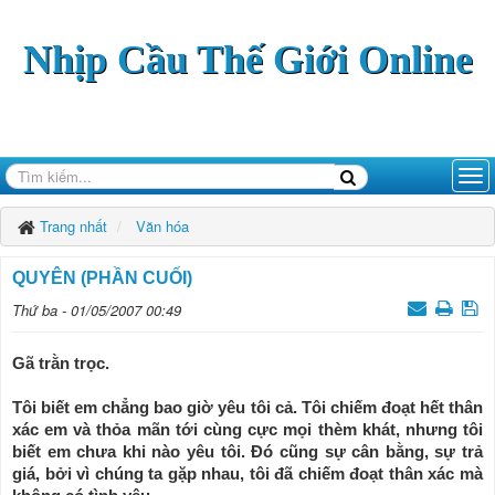
Nhịp Cầu Thế Giới Online
Trang nhất
Văn hóa
QUYÊN (PHẦN CUỐI)
Thứ ba - 01/05/2007 00:49
Gã trằn trọc.
Tôi biết em chẳng bao giờ yêu tôi cả. Tôi chiếm đoạt hết thân
xác em và thỏa mãn tới cùng cực mọi thèm khát, nhưng tôi
biết em chưa khi nào yêu tôi. Đó cũng sự cân bằng, sự trả
giá, bởi vì chúng ta gặp nhau, tôi đã chiếm đoạt thân xác mà