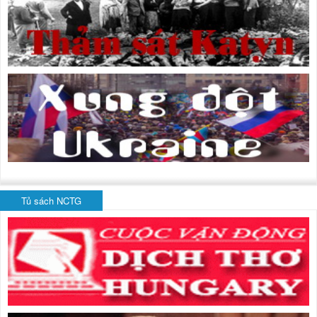
Tủ sách NCTG