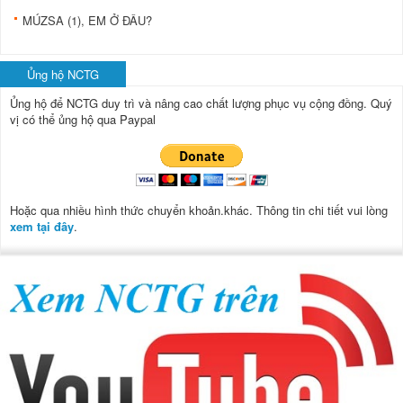
MÚZSA (1), EM Ở ĐÂU?
Ủng hộ NCTG
Ủng hộ để NCTG duy trì và nâng cao chất lượng phục vụ cộng đồng.
Quý
vị có thể ủng hộ qua Paypal
Hoặc qua nhiều hình thức chuyển khoản.khác. Thông tin chi tiết vui lòng
xem tại đây
.