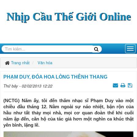
Nhịp Cầu Thế Giới Online
Trang nhất
Văn hóa
PHẠM DUY, ĐÓA HOA LÒNG THÊNH THANG
Thứ bảy - 02/02/2013 12:22
(NCTG) Năm ấy, tôi đến thăm nhạc sĩ Phạm Duy vào một
chiều đầu tháng 12. Nằm ngoài sự náo nhiệt, bận rộn của
hầu như tất thảy mọi nhà, mọi cơ quan đoàn thể khi cuối
năm ập đến, căn hộ của tác giả hơn một nghìn ca khúc thật
yên bình, lặng lẽ.