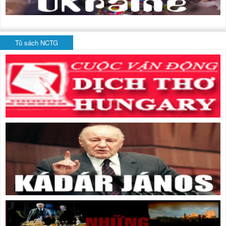
Tủ sách NCTG