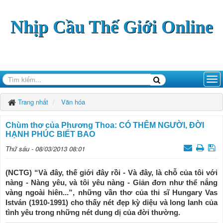
Nhịp Cầu Thế Giới Online
Trang nhất
Văn hóa
Chùm thơ của Phương Thoa: CÓ THÊM NGƯỜI, ĐỜI
HẠNH PHÚC BIẾT BAO
Thứ sáu - 08/03/2013 08:01
(NCTG) “Và đây, thế giới đây rồi - Và đây, là chỗ của tôi với
nàng - Nàng yêu, và tôi yêu nàng - Giản đơn như thể nắng
vàng ngoài hiên...”, những vần thơ của thi sĩ Hungary Vas
István (1910-1991) cho thấy nét đẹp kỳ diệu và long lanh của
tình yêu trong những nét dung dị của đời thường.