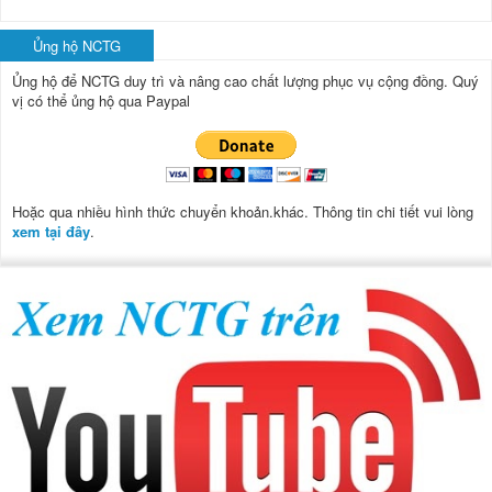
Ủng hộ NCTG
Ủng hộ để NCTG duy trì và nâng cao chất lượng phục vụ cộng đồng.
Quý
vị có thể ủng hộ qua Paypal
Hoặc qua nhiều hình thức chuyển khoản.khác. Thông tin chi tiết vui lòng
xem tại đây
.