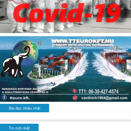
Bài đọc nhiều nhất
Tin mới nhất