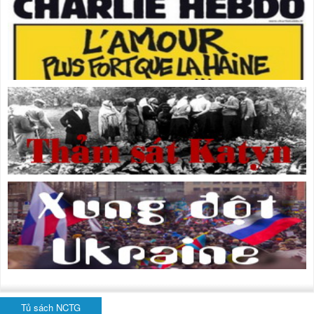
Tủ sách NCTG