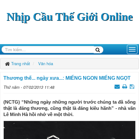
Nhịp Cầu Thế Giới Online
Trang nhất
Văn hóa
Thương thế... ngày xưa...: MIẾNG NGON MIẾNG NGỌT
Thứ năm - 07/02/2013 11:48
(NCTG) “Những ngày những người trước chúng ta đã sống
thật là đáng thương, cũng thật là đáng kiêu hãnh” - nhà văn
Lê Minh Hà hồi nhớ về một thời.