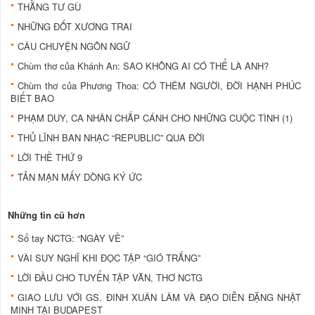
THẰNG TƯ GÙ
NHỮNG ĐỐT XƯƠNG TRAI
CÂU CHUYỆN NGÔN NGỮ
Chùm thơ của Khánh An: SAO KHÔNG AI CÓ THỂ LÀ ANH?
Chùm thơ của Phương Thoa: CÓ THÊM NGƯỜI, ĐỜI HẠNH PHÚC
BIẾT BAO
PHẠM DUY, CA NHÂN CHẮP CÁNH CHO NHỮNG CUỘC TÌNH (1)
THỦ LĨNH BAN NHẠC “REPUBLIC” QUA ĐỜI
LỜI THỀ THỨ 9
TẢN MẠN MẤY DÒNG KÝ ỨC
Những tin cũ hơn
Sổ tay NCTG: “NGÀY VỀ”
VÀI SUY NGHĨ KHI ĐỌC TẬP “GIÓ TRẮNG”
LỜI ĐẦU CHO TUYỂN TẬP VĂN, THƠ NCTG
GIAO LƯU VỚI GS. ĐINH XUÂN LÂM VÀ ĐẠO DIỄN ĐẶNG NHẬT
MINH TẠI BUDAPEST