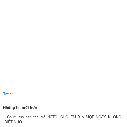
Tweet
Những tin mới hơn
Chùm thơ các tác giả NCTG: CHO EM XIN MỘT NGÀY KHÔNG
BIẾT NHỚ