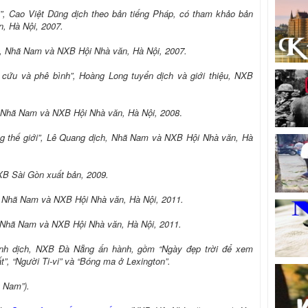
i”, Cao Việt Dũng dịch theo bản tiếng Pháp, có tham khảo bản
, Hà Nội, 2007.
h, Nhã Nam và NXB Hội Nhà văn, Hà Nội, 2007.
 cứu và phê bình”, Hoàng Long tuyển dịch và giới thiệu, NXB
h, Nhã Nam và NXB Hội Nhà văn, Hà Nội, 2008
.
ng thế giới”, Lê Quang dịch, Nhã Nam và NXB Hội Nhà văn, Hà
XB Sài Gòn xuất bản, 2009.
, Nhã Nam và NXB Hội Nhà văn, Hà Nội, 2011.
, Nhã Nam và NXB Hội Nhà văn, Hà Nội, 2011.
ịnh dịch, NXB Đà Nẵng ấn hành, gồm “Ngày đẹp trời để xem
”, “Người Ti-vi” và “Bóng ma ở Lexington”.
 Nam”).