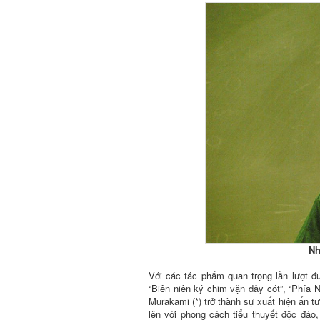
Nh
Với các tác phẩm quan trọng lần lượt đ
“Biên niên ký chim vặn dây cót”, “Phía N
Murakami (*) trở thành sự xuất hiện ấn t
lên với phong cách tiểu thuyết độc đáo