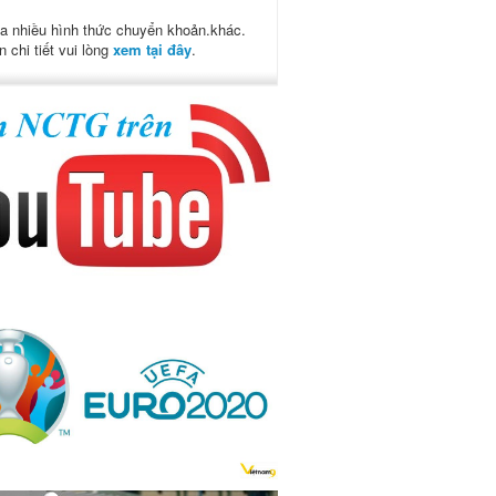
a nhiều hình thức chuyển khoản.khác.
n chi tiết vui lòng
xem tại đây
.