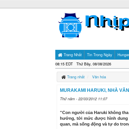
Trang Nhất
Tin Trong Ngày
Hunga
08:15 EDT Thứ Bảy, 08/08/2026
Trang nhất
Văn hóa
MURAKAMI HARUKI, NHÀ VĂN
Thứ năm - 22/03/2012 11:07
“Con người của Haruki không tha
hướng, tới mức được hình dung n
quan, mà sống động và tự do tron