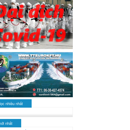
đọc nhiều nhất
mới nhất