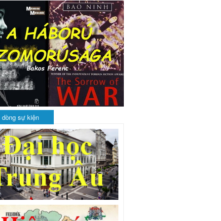
 dòng sự kiện